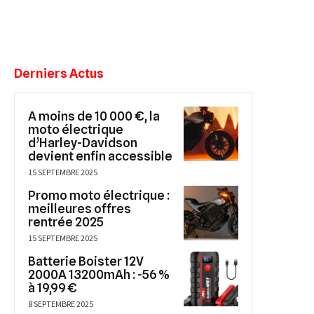
Derniers Actus
A moins de 10 000 €, la
moto électrique
d’Harley-Davidson
devient enfin accessible
15 SEPTEMBRE 2025
Promo moto électrique :
meilleures offres
rentrée 2025
15 SEPTEMBRE 2025
Batterie Boister 12V
2000A 13200mAh : -56 %
à 19,99 €
8 SEPTEMBRE 2025