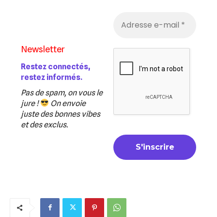
Newsletter
Restez connectés,
restez informés.
Pas de spam, on vous le
jure !
On envoie
juste des bonnes vibes
et des exclus.