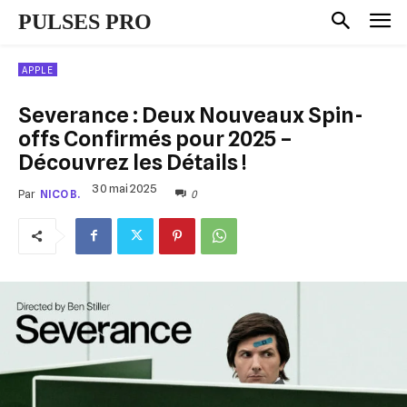
PULSES PRO
APPLE
Severance : Deux Nouveaux Spin-
offs Confirmés pour 2025 –
Découvrez les Détails !
30 mai 2025
0
Par
NICO B.