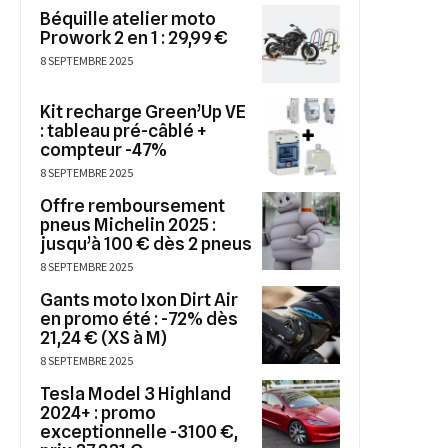
Béquille atelier moto
Prowork 2 en 1 : 29,99 €
8 SEPTEMBRE 2025
Kit recharge Green’Up VE
: tableau pré-câblé +
compteur -47%
8 SEPTEMBRE 2025
Offre remboursement
pneus Michelin 2025 :
jusqu’à 100 € dès 2 pneus
8 SEPTEMBRE 2025
Gants moto Ixon Dirt Air
en promo été : -72% dès
21,24 € (XS à M)
8 SEPTEMBRE 2025
Tesla Model 3 Highland
2024+ : promo
exceptionnelle -3100 €,