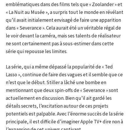
emblématiques dans des films tels que « Zoolander » et
« La Nuit au Musée », a surpris tout le monde en révélant
qu’il avait initialement envisagé de faire une apparition
dans « Severance ». Cela aurait été un véritable régal de
le voir devant la caméra, mais ses talents de réalisateur
ne sont certainement pas à sous-estimer dans cette
série qui repousse les limites.
La série, qui a même dépassé la popularité de « Ted
Lasso », continue de faire des vagues et il semble que ce
n’est que le début. Stiller a lâché une bombe en
mentionnant que deux spin-offs de « Severance » sont
actuellement en discussion. Bien qu’il ait gardé les
détails secrets, l’excitation autour de ces projets
potentiels est palpable. Avec l’énorme succès de la série
principale, il est difficile d’imaginer Apple TV+ dire non à
l’expansion de cet univers captivant.