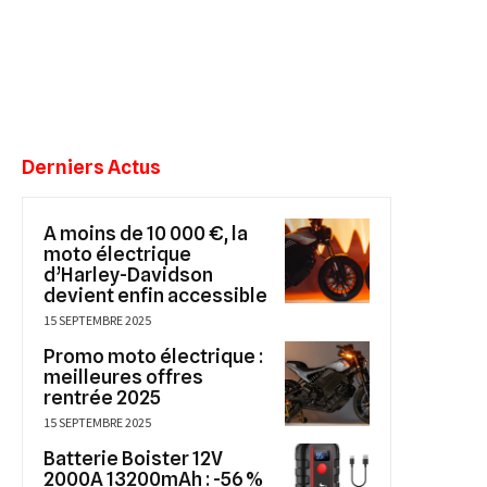
Derniers Actus
A moins de 10 000 €, la
moto électrique
d’Harley-Davidson
devient enfin accessible
15 SEPTEMBRE 2025
Promo moto électrique :
meilleures offres
rentrée 2025
15 SEPTEMBRE 2025
Batterie Boister 12V
2000A 13200mAh : -56 %