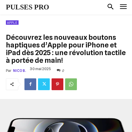
PULSES PRO
APPLE
Découvrez les nouveaux boutons
haptiques d’Apple pour iPhone et
iPad dès 2025 : une révolution tactile
à portée de main!
30 mai 2025
0
Par
NICO B.