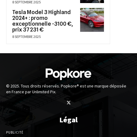
8 SEPTEMBRE 2025
Tesla Model 3 Highland
2024+ : promo
exceptionnelle -3100 €,
prix 37 231 €
8 SEPTEMBRE 2025
© 2025. Tous droits réservés. Popkore® est une marque déposée
en France par Unlimited Pix.
Légal
PUBLICITÉ