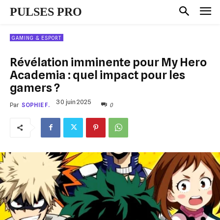
PULSES PRO
GAMING & ESPORT
Révélation imminente pour My Hero
Academia : quel impact pour les
gamers ?
30 juin 2025
0
Par
SOPHIE F.