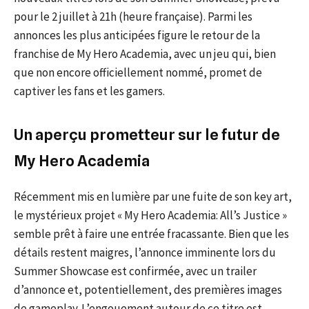
pour le 2 juillet à 21h (heure française). Parmi les
annonces les plus anticipées figure le retour de la
franchise de My Hero Academia, avec un jeu qui, bien
que non encore officiellement nommé, promet de
captiver les fans et les gamers.
Un aperçu prometteur sur le futur de
My Hero Academia
Récemment mis en lumière par une fuite de son key art,
le mystérieux projet « My Hero Academia: All’s Justice »
semble prêt à faire une entrée fracassante. Bien que les
détails restent maigres, l’annonce imminente lors du
Summer Showcase est confirmée, avec un trailer
d’annonce et, potentiellement, des premières images
de gameplay. L’engouement autour de ce titre est