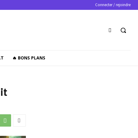
Connecter / rejoindre
AT
🔥 BONS PLANS
it