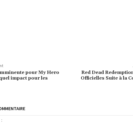
nt
 imminente pour My Hero
Red Dead Redemption
quel impact pour les
Officielles Suite à la 
COMMENTAIRE