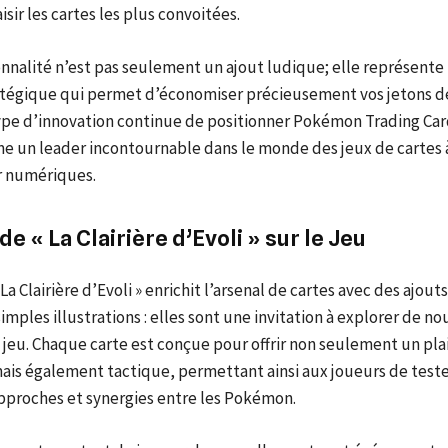
isir les cartes les plus convoitées.
nnalité n’est pas seulement un ajout ludique; elle représente
atégique qui permet d’économiser précieusement vos jetons d
type d’innovation continue de positionner Pokémon Trading Ca
 un leader incontournable dans le monde des jeux de cartes 
r numériques.
de « La Clairière d’Evoli » sur le Jeu
La Clairière d’Evoli » enrichit l’arsenal de cartes avec des ajout
imples illustrations : elles sont une invitation à explorer de no
 jeu. Chaque carte est conçue pour offrir non seulement un plai
ais également tactique, permettant ainsi aux joueurs de test
approches et synergies entre les Pokémon.