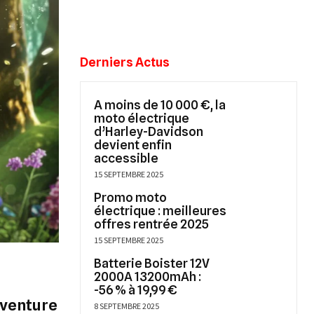
Derniers Actus
A moins de 10 000 €, la
moto électrique
d’Harley-Davidson
devient enfin
accessible
15 SEPTEMBRE 2025
Promo moto
électrique : meilleures
offres rentrée 2025
15 SEPTEMBRE 2025
Batterie Boister 12V
2000A 13200mAh :
-56 % à 19,99 €
Aventure
8 SEPTEMBRE 2025