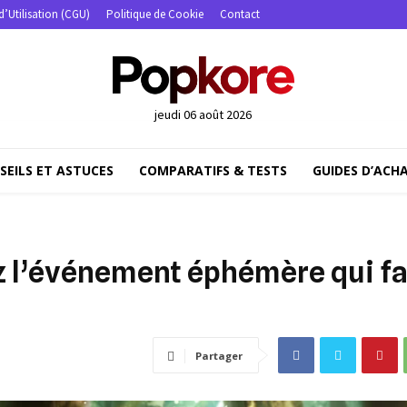
d’Utilisation (CGU)
Politique de Cookie
Contact
jeudi 06 août 2026
SEILS ET ASTUCES
COMPARATIFS & TESTS
GUIDES D’ACH
 l’événement éphémère qui fa
Partager