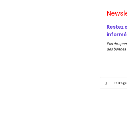
Newsle
Restez 
informé
Pas de spam,
des bonnes v
Partage