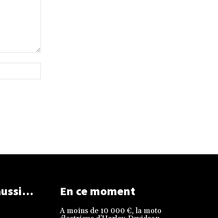
Site
:
aussi…
En ce moment
A moins de 10 000 €, la moto