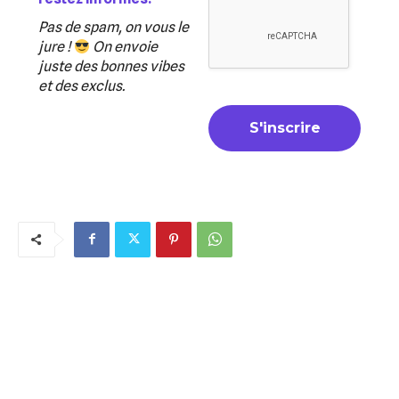
Pas de spam, on vous le
jure !
On envoie
juste des bonnes vibes
et des exclus.