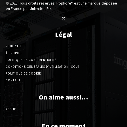
© 2025. Tous droits réservés. Popkore® est une marque déposée
en France par Unlimited Pix.
Légal
PUBLICITÉ
À PROPOS
POLITIQUE DE CONFIDENTIALITÉ
CONDITIONS GÉNÉRALES D’UTILISATION (CGU)
POLITIQUE DE COOKIE
CONTACT
On aime aussi…
YEETIP
En ce moment