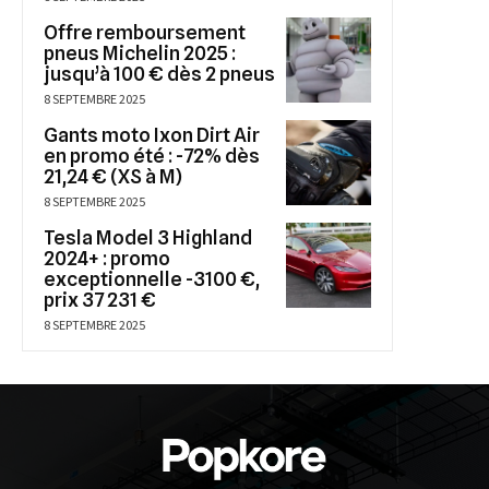
Offre remboursement
pneus Michelin 2025 :
jusqu’à 100 € dès 2 pneus
8 SEPTEMBRE 2025
Gants moto Ixon Dirt Air
en promo été : -72% dès
21,24 € (XS à M)
8 SEPTEMBRE 2025
Tesla Model 3 Highland
2024+ : promo
exceptionnelle -3100 €,
prix 37 231 €
8 SEPTEMBRE 2025