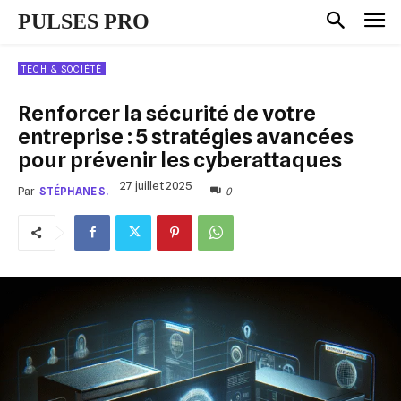
PULSES PRO
TECH & SOCIÉTÉ
Renforcer la sécurité de votre
entreprise : 5 stratégies avancées
pour prévenir les cyberattaques
27 juillet 2025
0
Par
STÉPHANE S.