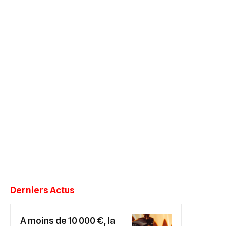
Derniers Actus
A moins de 10 000 €, la