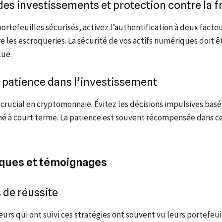
des investissements et protection contre la 
portefeuilles sécurisés, activez l’authentification à deux facte
re les escroqueries. La sécurité de vos actifs numériques doit ê
lue.
 patience dans l’investissement
 crucial en cryptomonnaie. Évitez les décisions impulsives basé
hé à court terme. La patience est souvent récompensée dans ce
iques et témoignages
 de réussite
eurs qui ont suivi ces stratégies ont souvent vu leurs portefeui