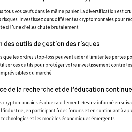
 tous vos œufs dans le même panier. La diversification est cru
s risques. Investissez dans différentes cryptomonnaies pour réd
te si l’une d’elles chute brutalement.
on des outils de gestion des risques
ls que les ordres stop-loss peuvent aider à limiter les pertes po
iliser ces outils pour protéger votre investissement contre le
 imprévisibles du marché.
e de la recherche et de l’éducation continue
s cryptomonnaies évolue rapidement. Restez informé en suiva
 l’industrie, en participant à des forums et en continuant à ap
s technologies et les modèles économiques émergents.