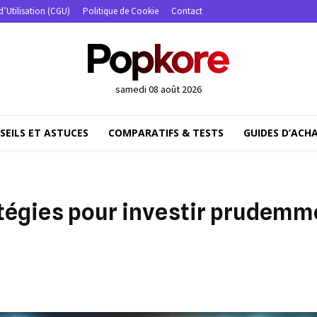
d’Utilisation (CGU)
Politique de Cookie
Contact
samedi 08 août 2026
SEILS ET ASTUCES
COMPARATIFS & TESTS
GUIDES D’ACH
ratégies pour investir prudemm
Partager