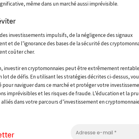
gnificative, même dans un marché aussi imprévisible.
éviter
des investissements impulsifs, de la négligence des signaux
nt et de l’ignorance des bases de la sécurité des cryptomonna
ent coûter cher.
n, investir en cryptomonnaies peut être extrêmement rentable
 lot de défis. En utilisant les stratégies décrites ci-dessus, vo
 pour naviguer dans ce marché et protéger votre investisseme
ons imprévisibles et les risques de fraude. L’éducation et la p
 alliés dans votre parcours d’investissement en cryptomonnaie
tter