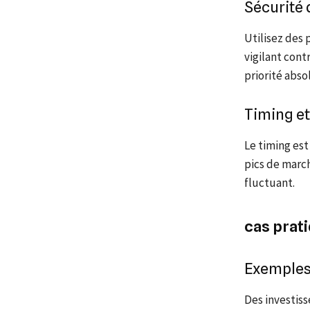
Sécurité 
Utilisez des 
vigilant cont
priorité abso
Timing et
Le timing est
pics de marc
fluctuant.
cas prat
Exemples
Des investiss