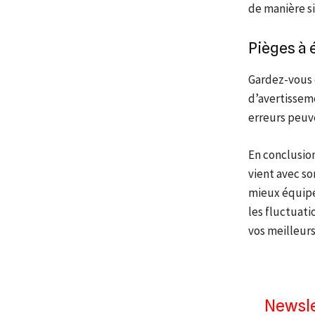
de manière si
Pièges à 
Gardez-vous 
d’avertisseme
erreurs peuv
En conclusio
vient avec son
mieux équipé
les fluctuati
vos meilleurs
Newsle