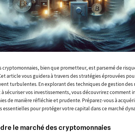
 cryptomonnaies, bien que prometteur, est parsemé de risqu
. Cet article vous guidera à travers des stratégies éprouvées po
vent turbulentes. En explorant des techniques de gestion des 
 à sécuriser vos investissements, vous découvrirez comment in
es de manière réfléchie et prudente. Préparez-vous à acquéri
s essentielles pour protéger votre capital dans ce marché dyn
re le marché des cryptomonnaies