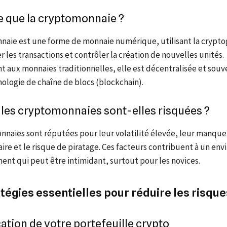
e que la cryptomonnaie ?
naie est une forme de monnaie numérique, utilisant la crypto
r les transactions et contrôler la création de nouvelles unités.
t aux monnaies traditionnelles, elle est décentralisée et sou
ologie de chaîne de blocs (blockchain).
les cryptomonnaies sont-elles risquées ?
nnaies sont réputées pour leur volatilité élevée, leur manque
aire et le risque de piratage. Ces facteurs contribuent à un e
ent qui peut être intimidant, surtout pour les novices.
atégies essentielles pour réduire les risque
cation de votre portefeuille crypto