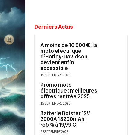
Derniers Actus
A moins de 10 000 €, la
moto électrique
d’Harley-Davidson
devient enfin
accessible
15 SEPTEMBRE 2025
Promo moto
électrique : meilleures
offres rentrée 2025
15 SEPTEMBRE 2025
Batterie Boister 12V
2000A 13200mAh :
-56 % à 19,99 €
8 SEPTEMBRE 2025