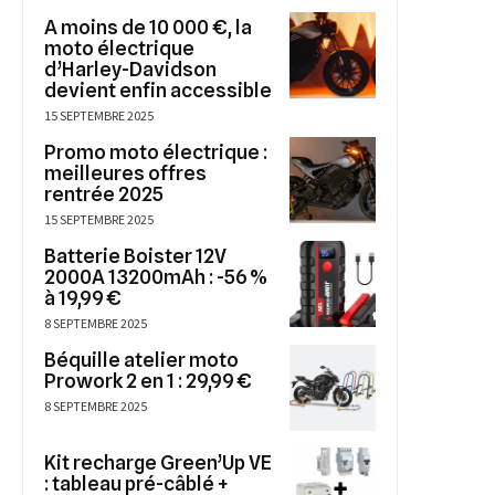
A moins de 10 000 €, la
moto électrique
d’Harley-Davidson
devient enfin accessible
15 SEPTEMBRE 2025
Promo moto électrique :
meilleures offres
rentrée 2025
15 SEPTEMBRE 2025
Batterie Boister 12V
2000A 13200mAh : -56 %
à 19,99 €
8 SEPTEMBRE 2025
Béquille atelier moto
Prowork 2 en 1 : 29,99 €
8 SEPTEMBRE 2025
Kit recharge Green’Up VE
: tableau pré-câblé +