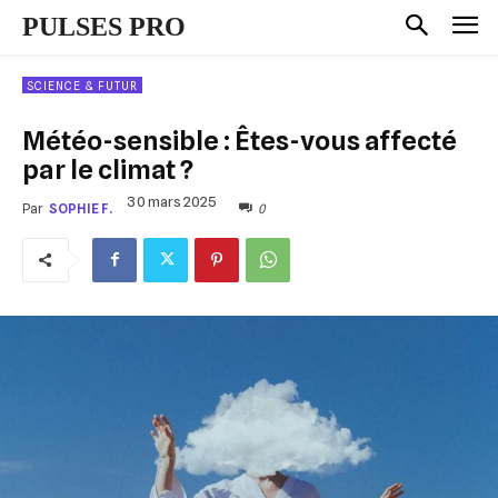
PULSES PRO
SCIENCE & FUTUR
Météo-sensible : Êtes-vous affecté
par le climat ?
30 mars 2025
0
Par
SOPHIE F.