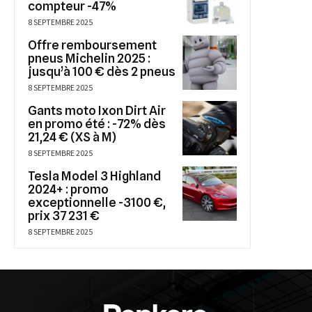
compteur -47%
8 SEPTEMBRE 2025
Offre remboursement
pneus Michelin 2025 :
jusqu’à 100 € dès 2 pneus
8 SEPTEMBRE 2025
Gants moto Ixon Dirt Air
en promo été : -72% dès
21,24 € (XS à M)
8 SEPTEMBRE 2025
Tesla Model 3 Highland
2024+ : promo
exceptionnelle -3100 €,
prix 37 231 €
8 SEPTEMBRE 2025