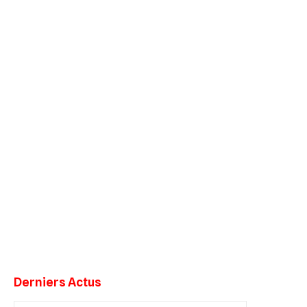
Derniers Actus