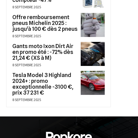
8 SEPTEMBRE 2025
Offre remboursement
pneus Michelin 2025 :
jusqu’à 100 € dès 2 pneus
8 SEPTEMBRE 2025
Gants moto Ixon Dirt Air
en promo été : -72% dès
21,24 € (XS à M)
8 SEPTEMBRE 2025
Tesla Model 3 Highland
2024+ : promo
exceptionnelle -3100 €,
prix 37 231 €
8 SEPTEMBRE 2025