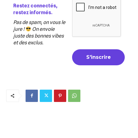
Restez connectés,
restez informés.
Pas de spam, on vous le
jure !
On envoie
juste des bonnes vibes
et des exclus.