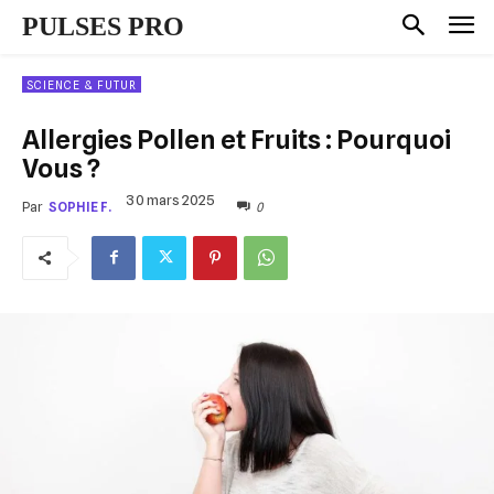
PULSES PRO
SCIENCE & FUTUR
Allergies Pollen et Fruits : Pourquoi
Vous ?
30 mars 2025
0
Par
SOPHIE F.