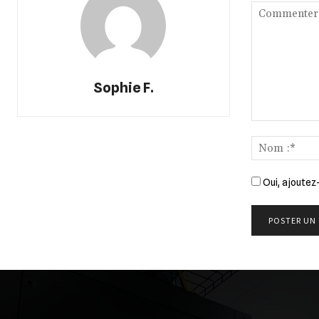
Sophie F.
Commenter
:
Oui, ajoutez-