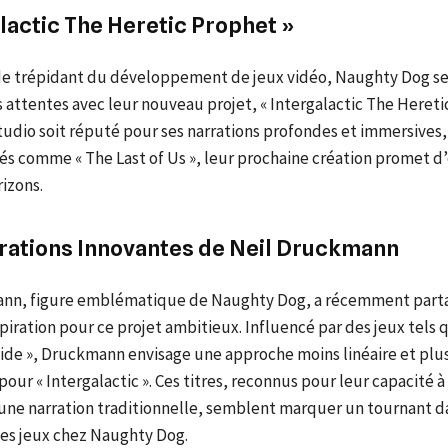
lactic The Heretic Prophet »
e trépidant du développement de jeux vidéo, Naughty Dog se
 attentes avec leur nouveau projet, « Intergalactic The Hereti
tudio soit réputé pour ses narrations profondes et immersives,
és comme « The Last of Us », leur prochaine création promet d
izons.
irations Innovantes de Neil Druckmann
nn, figure emblématique de Naughty Dog, a récemment part
piration pour ce projet ambitieux. Influencé par des jeux tels 
nside », Druckmann envisage une approche moins linéaire et plu
pour « Intergalactic ». Ces titres, reconnus pour leur capacité à
 une narration traditionnelle, semblent marquer un tournant da
es jeux chez Naughty Dog.