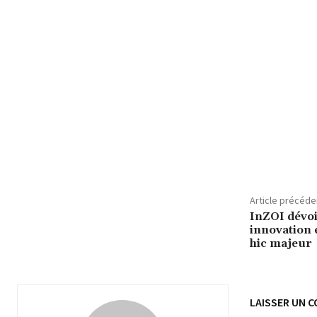
Article précéde
InZOI dévoil
innovation 
hic majeur
LAISSER UN 