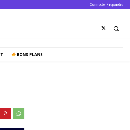
Connecter / rejoindre
AT
BONS PLANS