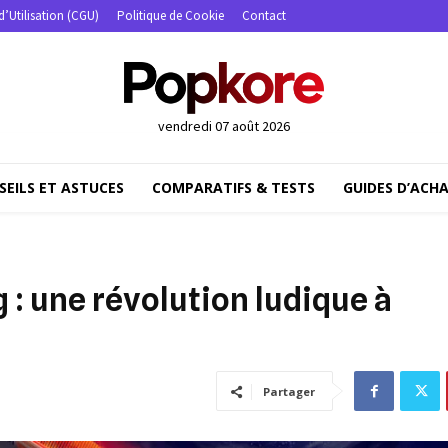
d’Utilisation (CGU)
Politique de Cookie
Contact
vendredi 07 août 2026
SEILS ET ASTUCES
COMPARATIFS & TESTS
GUIDES D’ACH
 : une révolution ludique à
Partager