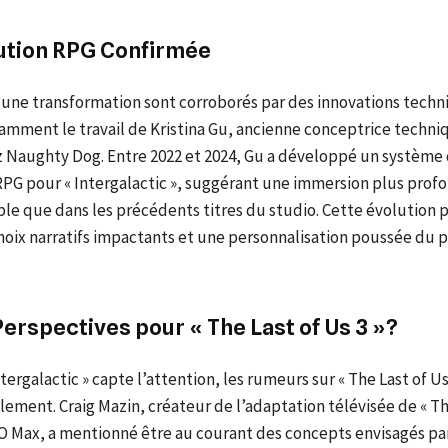
ution RPG Confirmée
d’une transformation sont corroborés par des innovations techn
amment le travail de Kristina Gu, ancienne conceptrice techni
z Naughty Dog. Entre 2022 et 2024, Gu a développé un système
RPG pour « Intergalactic », suggérant une immersion plus prof
le que dans les précédents titres du studio. Cette évolution p
choix narratifs impactants et une personnalisation poussée du
erspectives pour « The Last of Us 3 »?
tergalactic » capte l’attention, les rumeurs sur « The Last of Us
lement. Craig Mazin, créateur de l’adaptation télévisée de « Th
O Max, a mentionné être au courant des concepts envisagés pa