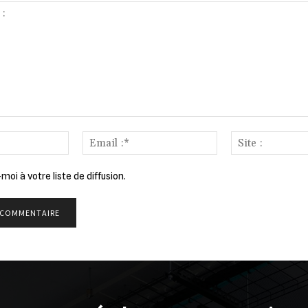
Nom
Email
:*
:*
moi à votre liste de diffusion.