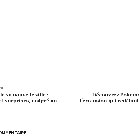
nt
e sa nouvelle ville :
Découvrez Pokemo
et surprises, malgré un
l’extension qui redéfinit
COMMENTAIRE