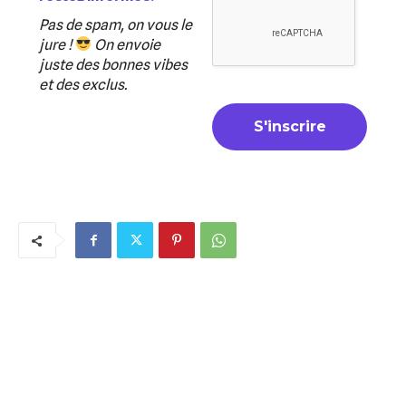
Pas de spam, on vous le
jure !
On envoie
juste des bonnes vibes
et des exclus.