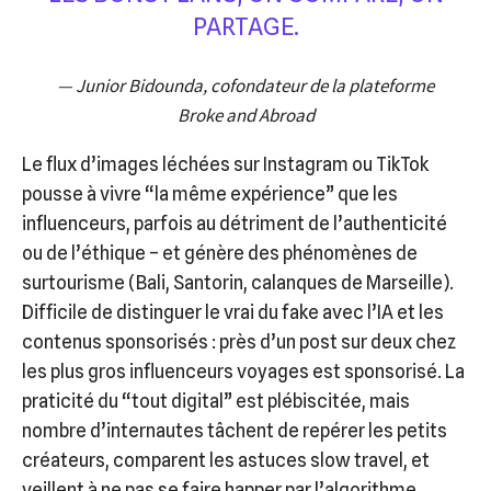
PARTAGE.
— Junior Bidounda, cofondateur de la plateforme
Broke and Abroad
Le flux d’images léchées sur Instagram ou TikTok
pousse à vivre “la même expérience” que les
influenceurs, parfois au détriment de l’authenticité
ou de l’éthique – et génère des phénomènes de
surtourisme (Bali, Santorin, calanques de Marseille).
Difficile de distinguer le vrai du fake avec l’IA et les
contenus sponsorisés : près d’un post sur deux chez
les plus gros influenceurs voyages est sponsorisé. La
praticité du “tout digital” est plébiscitée, mais
nombre d’internautes tâchent de repérer les petits
créateurs, comparent les astuces slow travel, et
veillent à ne pas se faire happer par l’algorithme.