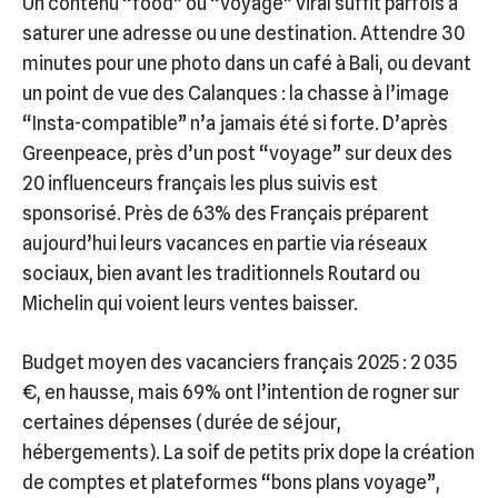
Un contenu “food” ou “voyage” viral suffit parfois à
saturer une adresse ou une destination. Attendre 30
minutes pour une photo dans un café à Bali, ou devant
un point de vue des Calanques : la chasse à l’image
“Insta-compatible” n’a jamais été si forte. D’après
Greenpeace, près d’un post “voyage” sur deux des
20 influenceurs français les plus suivis est
sponsorisé. Près de 63% des Français préparent
aujourd’hui leurs vacances en partie via réseaux
sociaux, bien avant les traditionnels Routard ou
Michelin qui voient leurs ventes baisser.
Budget moyen des vacanciers français 2025 : 2 035
€, en hausse, mais 69% ont l’intention de rogner sur
certaines dépenses (durée de séjour,
hébergements). La soif de petits prix dope la création
de comptes et plateformes “bons plans voyage”,