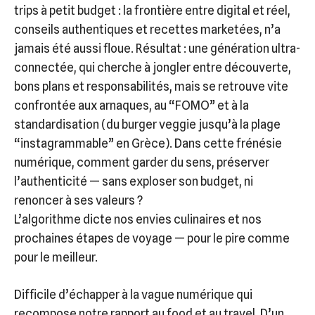
trips à petit budget : la frontière entre digital et réel,
conseils authentiques et recettes marketées, n’a
jamais été aussi floue. Résultat : une génération ultra-
connectée, qui cherche à jongler entre découverte,
bons plans et responsabilités, mais se retrouve vite
confrontée aux arnaques, au “FOMO” et à la
standardisation (du burger veggie jusqu’à la plage
“instagrammable” en Grèce). Dans cette frénésie
numérique, comment garder du sens, préserver
l’authenticité — sans exploser son budget, ni
renoncer à ses valeurs ?
L’algorithme dicte nos envies culinaires et nos
prochaines étapes de voyage — pour le pire comme
pour le meilleur.
Difficile d’échapper à la vague numérique qui
recompose notre rapport au food et au travel. D’un