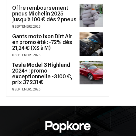
Offre remboursement
pneus Michelin 2025 :
jusqu’à 100 € dès 2 pneus
8 SEPTEMBRE 2025
Gants moto Ixon Dirt Air
en promo été : -72% dès
21,24 € (XS à M)
8 SEPTEMBRE 2025
Tesla Model 3 Highland
2024+ : promo
exceptionnelle -3100 €,
prix 37 231 €
8 SEPTEMBRE 2025