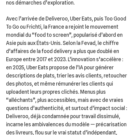
nos démarches d’exploration.
Avec l’arrivée de Deliveroo, Uber Eats, puis Too Good
To Go ou Frichti, la France a rejoint le mouvement
mondial du “food to screen”, popularisé d’abord en
Asie puis aux États-Unis. Selon la Fevad, le chiffre
d’affaires de la food delivery a plus que doublé en
Europe entre 2017 et 2023. L’innovation s’accélère :
en 2025, Uber Eats propose de l’IA pour générer
descriptions de plats, trier les avis clients, retoucher
des photos, et même rémunérer les clients qui
uploadent leurs propres clichés. Menus plus
“alléchants”, plus accessibles, mais avec de vraies
questions d’authenticité, et surtout d’impact social :
Deliveroo, déjà condamnée pour travail dissimulé,
incarne les ambivalences du modèle — précarisation
des livreurs, flou sur le vrai statut d’indépendant,