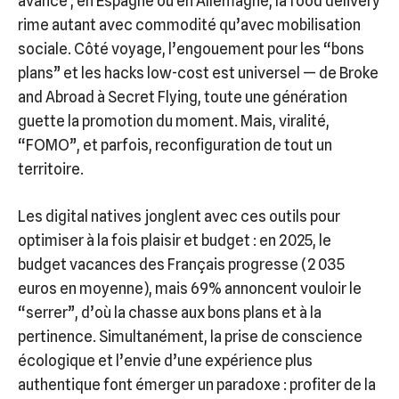
avancé ; en Espagne ou en Allemagne, la food delivery
rime autant avec commodité qu’avec mobilisation
sociale. Côté voyage, l’engouement pour les “bons
plans” et les hacks low-cost est universel — de Broke
and Abroad à Secret Flying, toute une génération
guette la promotion du moment. Mais, viralité,
“FOMO”, et parfois, reconfiguration de tout un
territoire.
Les digital natives jonglent avec ces outils pour
optimiser à la fois plaisir et budget : en 2025, le
budget vacances des Français progresse (2 035
euros en moyenne), mais 69% annoncent vouloir le
“serrer”, d’où la chasse aux bons plans et à la
pertinence. Simultanément, la prise de conscience
écologique et l’envie d’une expérience plus
authentique font émerger un paradoxe : profiter de la