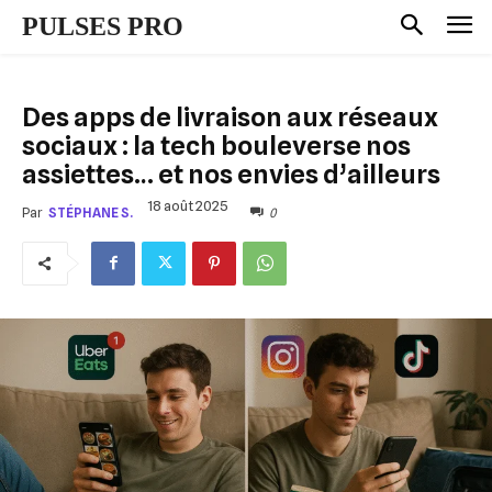
PULSES PRO
Des apps de livraison aux réseaux
sociaux : la tech bouleverse nos
assiettes… et nos envies d’ailleurs
18 août 2025
0
Par
STÉPHANE S.