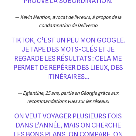
PROUVE LA SUBORDINATION.
— Kevin Mention, avocat de livreurs, à propos de la
condamnation de Deliveroo
TIKTOK, C’EST UN PEU MON GOOGLE.
JE TAPE DES MOTS-CLÉS ET JE
REGARDE LES RÉSULTATS : CELA ME
PERMET DE REPÉRER DES LIEUX, DES
ITINÉRAIRES…
— Eglantine, 25 ans, partie en Géorgie grâce aux
recommandations vues sur les réseaux
ON VEUT VOYAGER PLUSIEURS FOIS
DANS L’ANNÉE, MAIS ON CHERCHE
LES BONS PLANS, ON COMPARE, ON