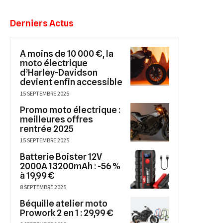
Derniers Actus
A moins de 10 000 €, la
moto électrique
d’Harley-Davidson
devient enfin accessible
15 SEPTEMBRE 2025
Promo moto électrique :
meilleures offres
rentrée 2025
15 SEPTEMBRE 2025
Batterie Boister 12V
2000A 13200mAh : -56 %
à 19,99 €
8 SEPTEMBRE 2025
Béquille atelier moto
Prowork 2 en 1 : 29,99 €