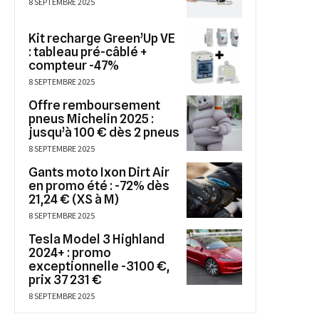
8 SEPTEMBRE 2025
Kit recharge Green’Up VE
: tableau pré-câblé +
compteur -47%
8 SEPTEMBRE 2025
Offre remboursement
pneus Michelin 2025 :
jusqu’à 100 € dès 2 pneus
8 SEPTEMBRE 2025
Gants moto Ixon Dirt Air
en promo été : -72% dès
21,24 € (XS à M)
8 SEPTEMBRE 2025
Tesla Model 3 Highland
2024+ : promo
exceptionnelle -3100 €,
prix 37 231 €
8 SEPTEMBRE 2025