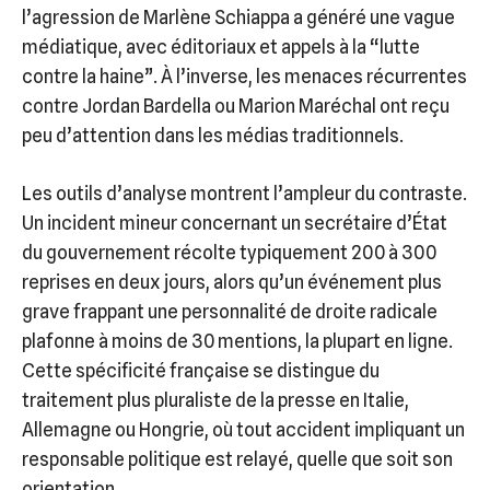
l’agression de Marlène Schiappa a généré une vague
médiatique, avec éditoriaux et appels à la “lutte
contre la haine”. À l’inverse, les menaces récurrentes
contre Jordan Bardella ou Marion Maréchal ont reçu
peu d’attention dans les médias traditionnels.
Les outils d’analyse montrent l’ampleur du contraste.
Un incident mineur concernant un secrétaire d’État
du gouvernement récolte typiquement 200 à 300
reprises en deux jours, alors qu’un événement plus
grave frappant une personnalité de droite radicale
plafonne à moins de 30 mentions, la plupart en ligne.
Cette spécificité française se distingue du
traitement plus pluraliste de la presse en Italie,
Allemagne ou Hongrie, où tout accident impliquant un
responsable politique est relayé, quelle que soit son
orientation.