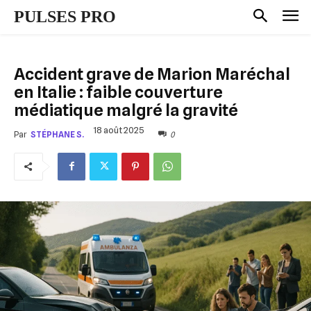
PULSES PRO
Accident grave de Marion Maréchal
en Italie : faible couverture
médiatique malgré la gravité
18 août 2025
0
Par
STÉPHANE S.