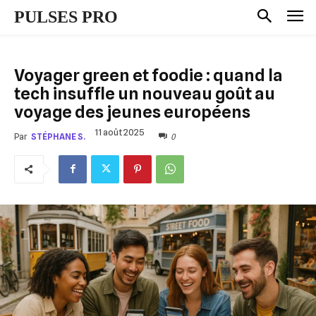
PULSES PRO
Voyager green et foodie : quand la
tech insuffle un nouveau goût au
voyage des jeunes européens
11 août 2025
0
Par
STÉPHANE S.