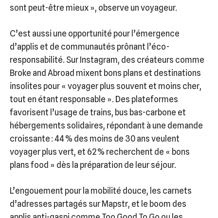
sont peut-être mieux », observe un voyageur.
C’est aussi une opportunité pour l’émergence
d’applis et de communautés prônant l’éco-
responsabilité. Sur Instagram, des créateurs comme
Broke and Abroad mixent bons plans et destinations
insolites pour « voyager plus souvent et moins cher,
tout en étant responsable ». Des plateformes
favorisent l’usage de trains, bus bas-carbone et
hébergements solidaires, répondant à une demande
croissante : 44 % des moins de 30 ans veulent
voyager plus vert, et 62 % recherchent de « bons
plans food » dès la préparation de leur séjour.
L’engouement pour la mobilité douce, les carnets
d’adresses partagés sur Mapstr, et le boom des
applis anti-gaspi comme Too Good To Go ou les