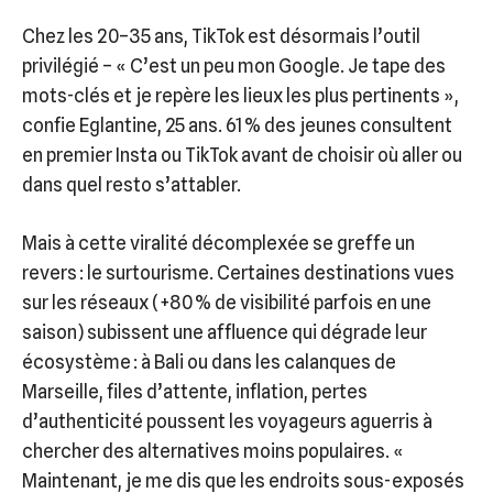
Chez les 20–35 ans, TikTok est désormais l’outil
privilégié – « C’est un peu mon Google. Je tape des
mots-clés et je repère les lieux les plus pertinents »,
confie Eglantine, 25 ans. 61 % des jeunes consultent
en premier Insta ou TikTok avant de choisir où aller ou
dans quel resto s’attabler.
Mais à cette viralité décomplexée se greffe un
revers : le surtourisme. Certaines destinations vues
sur les réseaux (+80 % de visibilité parfois en une
saison) subissent une affluence qui dégrade leur
écosystème : à Bali ou dans les calanques de
Marseille, files d’attente, inflation, pertes
d’authenticité poussent les voyageurs aguerris à
chercher des alternatives moins populaires. «
Maintenant, je me dis que les endroits sous-exposés