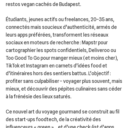
restos vegan cachés de Budapest.
Étudiants, jeunes actifs ou freelances, 20–35 ans,
connectés mais soucieux d’authenticité, armés de
leurs apps préférées, transforment les réseaux
sociaux en moteurs de recherche : Mapstr pour
cartographier les spots confidentiels, Deliveroo ou
Too Good To Go pour manger mieux (et moins cher),
TikTok et Instagram en carnets d’idées food et
d’itinéraires hors des sentiers battus. L’objectif :
profiter sans culpabiliser – voyager plus souvent, mais
mieux, et découvrir des pépites culinaires sans céder
à la frénésie des lieux saturés.
Ce nouvel art du voyage gourmand se construit au fil
des start-ups foodtech, de la créativité des
influenceurs « green »… et d’une check-list d’apps