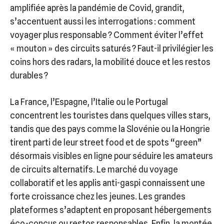
amplifiée après la pandémie de Covid, grandit,
s’accentuent aussi les interrogations : comment
voyager plus responsable ? Comment éviter l’effet
« mouton » des circuits saturés ? Faut-il privilégier les
coins hors des radars, la mobilité douce et les restos
durables ?
La France, l’Espagne, l’Italie ou le Portugal
concentrent les touristes dans quelques villes stars,
tandis que des pays comme la Slovénie ou la Hongrie
tirent parti de leur street food et de spots “green”
désormais visibles en ligne pour séduire les amateurs
de circuits alternatifs. Le marché du voyage
collaboratif et les applis anti-gaspi connaissent une
forte croissance chez les jeunes. Les grandes
plateformes s’adaptent en proposant hébergements
éco-conçus ou restos responsables. Enfin, la montée