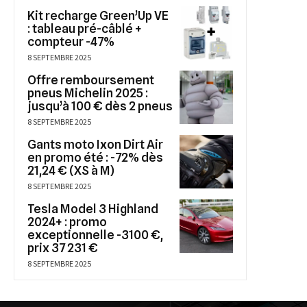
Kit recharge Green’Up VE
: tableau pré-câblé +
compteur -47%
8 SEPTEMBRE 2025
Offre remboursement
pneus Michelin 2025 :
jusqu’à 100 € dès 2 pneus
8 SEPTEMBRE 2025
Gants moto Ixon Dirt Air
en promo été : -72% dès
21,24 € (XS à M)
8 SEPTEMBRE 2025
Tesla Model 3 Highland
2024+ : promo
exceptionnelle -3100 €,
prix 37 231 €
8 SEPTEMBRE 2025