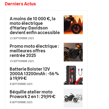
Derniers Actus
A moins de 10 000 €, la
moto électrique
d’Harley-Davidson
devient enfin accessible
15 SEPTEMBRE 2025
Promo moto électrique :
meilleures offres
rentrée 2025
15 SEPTEMBRE 2025
Batterie Boister 12V
2000A 13200mAh : -56 %
à 19,99 €
8 SEPTEMBRE 2025
Béquille atelier moto
Prowork 2 en 1 : 29,99 €
8 SEPTEMBRE 2025