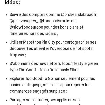
idées :
Suivre des comptes comme @brokeandabroadfr,
@gaiavoyages_, @foodparisrocks ou
@slowfoodeurope pour des bons plans et
itinéraires hors des radars ;
Utiliser Mapstr ou Pin City pour cartographier ses
découvertes et éviter l’overdose de hot spots
trop vus ;
S’abonner à des newsletters food/lifestyle green
type The Good Life ou Deliciously Ella ;
Explorer Too Good To Go non seulement pour les
paniers anti-gaspi, mais aussi pour repérer les
commerces engagés sur place ;
Partager ses astuces, ses applis ou ses