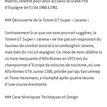
Madrid, célèbre pour avoir accueilli le Grand Prix
d’Espagne de F1 de 1968 à 1981.
### Découverte de la Totem GT Super « Jarama »
Contrairement à ce que son nom pourrait suggérer, la
Totem GT Super « Jarama » ne tire pas son inspiration du
taureau de combat associé à la Lamborghini Jarama,
mais bien du circuit espagnol. Ce choix de nom célèbre la
victoire marquante d’Alfa Romeo en 1972 lors du
championnat d’Europe de voitures de tourisme, où une
Alfa Romeo GTA Junior 1300, pilotée par Gijs Van Lennep
et Toine Hezemans, a triomphé après quatre heures
d’une course éreintante.
### Caractéristiques Techniques et Design