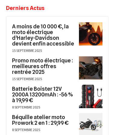
Derniers Actus
A moins de 10 000 €, la
moto électrique
d’Harley-Davidson
devient enfin accessible
15 SEPTEMBRE 2025
Promo moto électrique :
meilleures offres
rentrée 2025
15 SEPTEMBRE 2025
Batterie Boister 12V
2000A 13200mAh : -56 %
à 19,99 €
8 SEPTEMBRE 2025
Béquille atelier moto
Prowork 2 en 1 : 29,99 €
8 SEPTEMBRE 2025