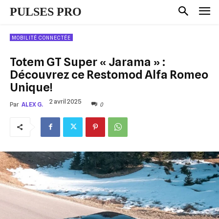
PULSES PRO
MOBILITÉ CONNECTÉE
Totem GT Super « Jarama » :
Découvrez ce Restomod Alfa Romeo
Unique!
2 avril 2025
0
Par
ALEX G.