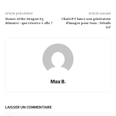
Article précédent
Article suivant
House of the Dragon S3
ChatGPT lance son générateur
démarre : que réserve-t-elle ?
d’images pour tous : Détails
ici!
Max B.
LAISSER UN COMMENTAIRE