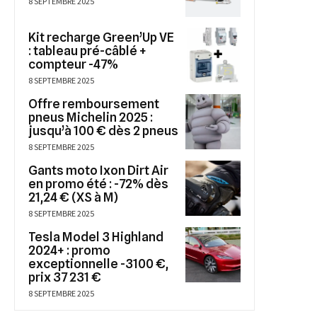
8 SEPTEMBRE 2025
Kit recharge Green’Up VE
: tableau pré-câblé +
compteur -47%
8 SEPTEMBRE 2025
Offre remboursement
pneus Michelin 2025 :
jusqu’à 100 € dès 2 pneus
8 SEPTEMBRE 2025
Gants moto Ixon Dirt Air
en promo été : -72% dès
21,24 € (XS à M)
8 SEPTEMBRE 2025
Tesla Model 3 Highland
2024+ : promo
exceptionnelle -3100 €,
prix 37 231 €
8 SEPTEMBRE 2025