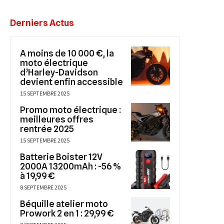
Derniers Actus
A moins de 10 000 €, la
moto électrique
d’Harley-Davidson
devient enfin accessible
15 SEPTEMBRE 2025
Promo moto électrique :
meilleures offres
rentrée 2025
15 SEPTEMBRE 2025
Batterie Boister 12V
2000A 13200mAh : -56 %
à 19,99 €
8 SEPTEMBRE 2025
Béquille atelier moto
Prowork 2 en 1 : 29,99 €