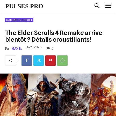
PULSES PRO
GAMING & ESPORT
The Elder Scrolls 4 Remake arrive
bientôt ? Détails croustillants!
1 avril 2025
0
Par
MAX B.