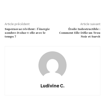
Article précédent
Article suivant
Supernovae révèlent : l’énergie
Étoile Indestructible :
sombre évolue-t-elle avec le
Comment Elle Défie un Trou
temps ?
Noir et Survit
Ludivine C.