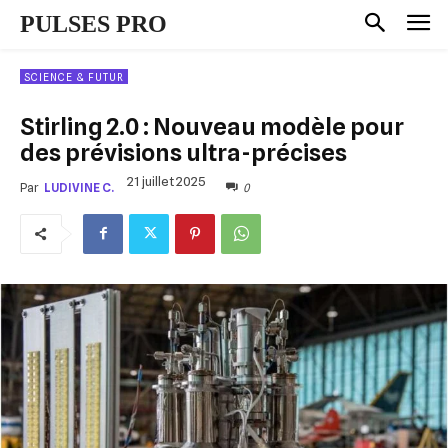
PULSES PRO
SCIENCE & FUTUR
Stirling 2.0 : Nouveau modèle pour
des prévisions ultra-précises
21 juillet 2025
0
Par
LUDIVINE C.