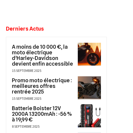
Derniers Actus
A moins de 10 000 €, la
moto électrique
d’Harley-Davidson
devient enfin accessible
15 SEPTEMBRE 2025
Promo moto électrique :
meilleures offres
rentrée 2025
15 SEPTEMBRE 2025
Batterie Boister 12V
2000A 13200mAh : -56 %
à 19,99 €
8 SEPTEMBRE 2025