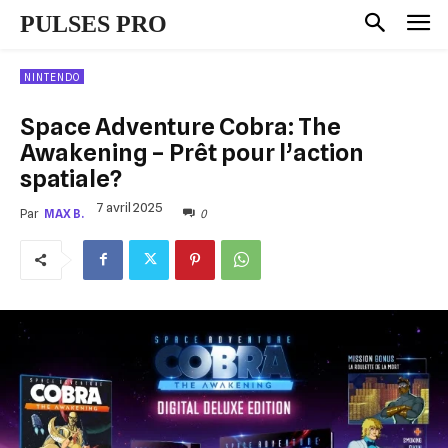
PULSES PRO
NINTENDO
Space Adventure Cobra: The
Awakening – Prêt pour l’action
spatiale?
7 avril 2025
0
Par
MAX B.