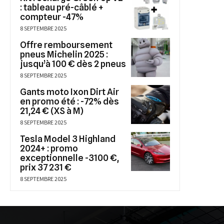
: tableau pré-câblé +
compteur -47%
8 SEPTEMBRE 2025
Offre remboursement
pneus Michelin 2025 :
jusqu’à 100 € dès 2 pneus
8 SEPTEMBRE 2025
Gants moto Ixon Dirt Air
en promo été : -72% dès
21,24 € (XS à M)
8 SEPTEMBRE 2025
Tesla Model 3 Highland
2024+ : promo
exceptionnelle -3100 €,
prix 37 231 €
8 SEPTEMBRE 2025