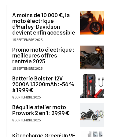
A moins de 10 000 €, la
moto électrique
d’Harley-Davidson
devient enfin accessible
15 SEPTEMBRE 2025
Promo moto électrique :
meilleures offres
rentrée 2025
15 SEPTEMBRE 2025
Batterie Boister 12V
2000A 13200mAh : -56 %
à 19,99 €
8 SEPTEMBRE 2025
Béquille atelier moto
Prowork 2 en 1 : 29,99 €
8 SEPTEMBRE 2025
Kit recharge Green’Up VE