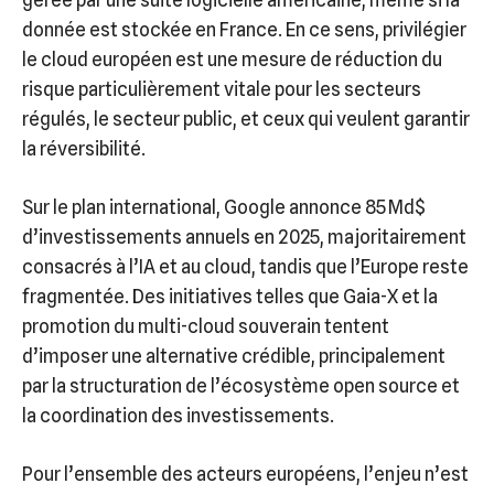
gérée par une suite logicielle américaine, même si la
donnée est stockée en France. En ce sens, privilégier
le cloud européen est une mesure de réduction du
risque particulièrement vitale pour les secteurs
régulés, le secteur public, et ceux qui veulent garantir
la réversibilité.
Sur le plan international, Google annonce 85 Md$
d’investissements annuels en 2025, majoritairement
consacrés à l’IA et au cloud, tandis que l’Europe reste
fragmentée. Des initiatives telles que Gaia-X et la
promotion du multi-cloud souverain tentent
d’imposer une alternative crédible, principalement
par la structuration de l’écosystème open source et
la coordination des investissements.
Pour l’ensemble des acteurs européens, l’enjeu n’est