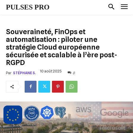
PULSES PRO
Souveraineté, FinOps et
automatisation : piloter une
stratégie Cloud européenne
sécurisée et scalable à l’ère post-
RGPD
10 août 2025
0
Par
STÉPHANE S.