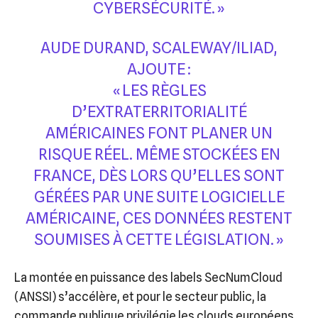
CYBERSÉCURITÉ. »
AUDE DURAND, SCALEWAY/ILIAD,
AJOUTE :
« LES RÈGLES
D’EXTRATERRITORIALITÉ
AMÉRICAINES FONT PLANER UN
RISQUE RÉEL. MÊME STOCKÉES EN
FRANCE, DÈS LORS QU’ELLES SONT
GÉRÉES PAR UNE SUITE LOGICIELLE
AMÉRICAINE, CES DONNÉES RESTENT
SOUMISES À CETTE LÉGISLATION. »
La montée en puissance des labels SecNumCloud
(ANSSI) s’accélère, et pour le secteur public, la
commande publique privilégie les clouds européens