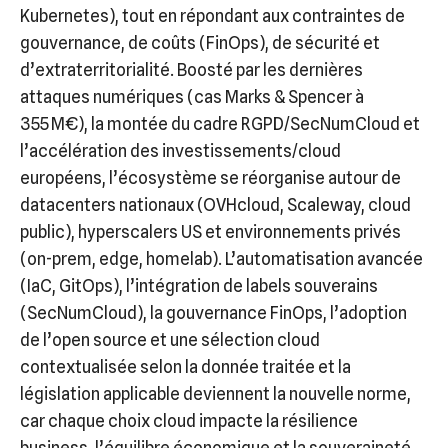
Kubernetes), tout en répondant aux contraintes de
gouvernance, de coûts (FinOps), de sécurité et
d’extraterritorialité. Boosté par les dernières
attaques numériques (cas Marks & Spencer à
355 M€), la montée du cadre RGPD/SecNumCloud et
l’accélération des investissements/cloud
européens, l’écosystème se réorganise autour de
datacenters nationaux (OVHcloud, Scaleway, cloud
public), hyperscalers US et environnements privés
(on-prem, edge, homelab). L’automatisation avancée
(IaC, GitOps), l’intégration de labels souverains
(SecNumCloud), la gouvernance FinOps, l’adoption
de l’open source et une sélection cloud
contextualisée selon la donnée traitée et la
législation applicable deviennent la nouvelle norme,
car chaque choix cloud impacte la résilience