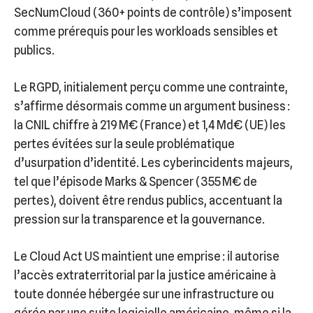
SecNumCloud (360+ points de contrôle) s’imposent
comme prérequis pour les workloads sensibles et
publics.
Le RGPD, initialement perçu comme une contrainte,
s’affirme désormais comme un argument business :
la CNIL chiffre à 219 M€ (France) et 1,4 Md€ (UE) les
pertes évitées sur la seule problématique
d’usurpation d’identité. Les cyberincidents majeurs,
tel que l’épisode Marks & Spencer (355 M€ de
pertes), doivent être rendus publics, accentuant la
pression sur la transparence et la gouvernance.
Le Cloud Act US maintient une emprise : il autorise
l’accès extraterritorial par la justice américaine à
toute donnée hébergée sur une infrastructure ou