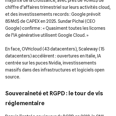
majorité de la croissance, avec près de 90 Md$ de
chiffre d’affaires trimestriel sur leurs activités cloud,
et des investissements records : Google prévoit
85 Md$ de CAPEX en 2025. Sundar Pichai (CEO
Google) confirme : « Quasiment toutes les licornes
de l’IA générative utilisent Google Cloud. »
En face, OVHcloud (43 datacenters), Scaleway (15
datacenters) accélèrent : ouvertures en Italie, IA
centrée sur les puces Nvidia, investissements
massifs dans des infrastructures et logiciels open
source.
Souveraineté et RGPD : le tour de vis
réglementaire