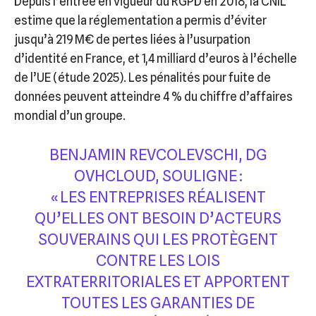
Depuis l’entrée en vigueur du RGPD en 2018, la CNIL
estime que la réglementation a permis d’éviter
jusqu’à 219 M€ de pertes liées à l’usurpation
d’identité en France, et 1,4 milliard d’euros à l’échelle
de l’UE (étude 2025). Les pénalités pour fuite de
données peuvent atteindre 4 % du chiffre d’affaires
mondial d’un groupe.
BENJAMIN REVCOLEVSCHI, DG
OVHCLOUD, SOULIGNE :
« LES ENTREPRISES RÉALISENT
QU’ELLES ONT BESOIN D’ACTEURS
SOUVERAINS QUI LES PROTÈGENT
CONTRE LES LOIS
EXTRATERRITORIALES ET APPORTENT
TOUTES LES GARANTIES DE