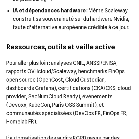
IA et dépendances hardware :
Même Scaleway
construit sa souveraineté sur du hardware Nvidia,
faute d’alternative européenne crédible à ce jour.
Ressources, outils et veille active
Pour aller plus loin : analyses CNIL, ANSSI/ENISA,
rapports OVHcloud/Scaleway, benchmarks FinOps
open source (OpenCost, Cloud Custodian,
dashboards Grafana), certifications (CKA/CKS, cloud
provider, SecNumCloud Ready), événements
(Devoxx, KubeCon, Paris OSS Summit), et
communautés spécialisées (DevOps FR, FinOps FR,
Homelab FR).
L’automatisation des audits RGPD passe par des