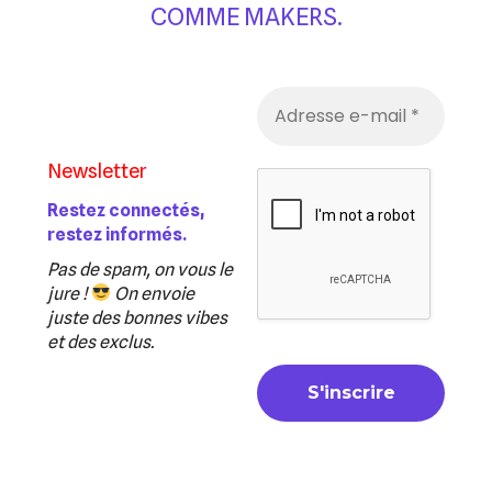
COMME MAKERS.
Newsletter
Restez connectés,
restez informés.
Pas de spam, on vous le
jure !
On envoie
juste des bonnes vibes
et des exclus.