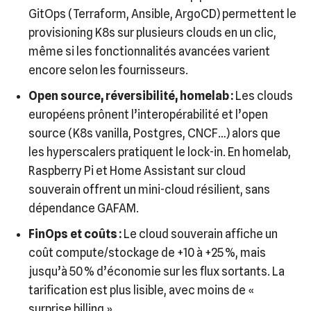
GitOps (Terraform, Ansible, ArgoCD) permettent le
provisioning K8s sur plusieurs clouds en un clic,
même si les fonctionnalités avancées varient
encore selon les fournisseurs.
Open source, réversibilité, homelab :
Les clouds
européens prônent l’interopérabilité et l’open
source (K8s vanilla, Postgres, CNCF…) alors que
les hyperscalers pratiquent le lock-in. En homelab,
Raspberry Pi et Home Assistant sur cloud
souverain offrent un mini-cloud résilient, sans
dépendance GAFAM.
FinOps et coûts :
Le cloud souverain affiche un
coût compute/stockage de +10 à +25 %, mais
jusqu’à 50 % d’économie sur les flux sortants. La
tarification est plus lisible, avec moins de «
surprise billing ».