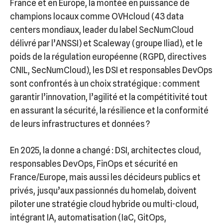
France et en Europe, la montée en puissance de
champions locaux comme OVHcloud (43 data
centers mondiaux, leader du label SecNumCloud
délivré par l’ANSSI) et Scaleway (groupe Iliad), et le
poids de la régulation européenne (RGPD, directives
CNIL, SecNumCloud), les DSI et responsables DevOps
sont confrontés à un choix stratégique : comment
garantir l’innovation, l’agilité et la compétitivité tout
en assurant la sécurité, la résilience et la conformité
de leurs infrastructures et données ?
En 2025, la donne a changé : DSI, architectes cloud,
responsables DevOps, FinOps et sécurité en
France/Europe, mais aussi les décideurs publics et
privés, jusqu’aux passionnés du homelab, doivent
piloter une stratégie cloud hybride ou multi-cloud,
intégrant IA, automatisation (IaC, GitOps,