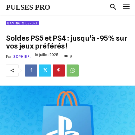
PULSES PRO
GAMING & ESPORT
Soldes PS5 et PS4 : jusqu’à -95% sur
vos jeux préférés !
16 juillet 2025
0
Par
SOPHIE F.