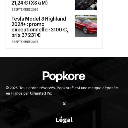
21,24 € (XS à M)
8 SEPTEMBRE 2025
Tesla Model 3 Highland
2024+ : promo
exceptionnelle -3100 €,
prix 37 231 €
8 SEPTEMBRE 2025
© 2025. Tous droits réservés. Popkore® est une marque déposée
en France par Unlimited Pix.
Légal