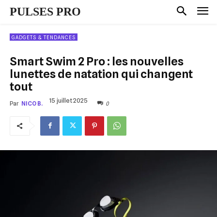
PULSES PRO
GADGETS & TENDANCES
Smart Swim 2 Pro : les nouvelles
lunettes de natation qui changent
tout
15 juillet 2025
0
Par
NICO B.