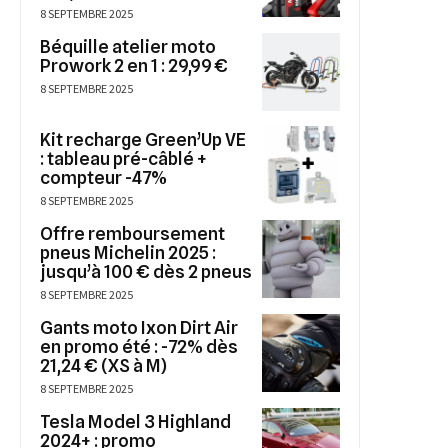
8 SEPTEMBRE 2025
Béquille atelier moto
Prowork 2 en 1 : 29,99 €
8 SEPTEMBRE 2025
Kit recharge Green’Up VE
: tableau pré-câblé +
compteur -47%
8 SEPTEMBRE 2025
Offre remboursement
pneus Michelin 2025 :
jusqu’à 100 € dès 2 pneus
8 SEPTEMBRE 2025
Gants moto Ixon Dirt Air
en promo été : -72% dès
21,24 € (XS à M)
8 SEPTEMBRE 2025
Tesla Model 3 Highland
2024+ : promo