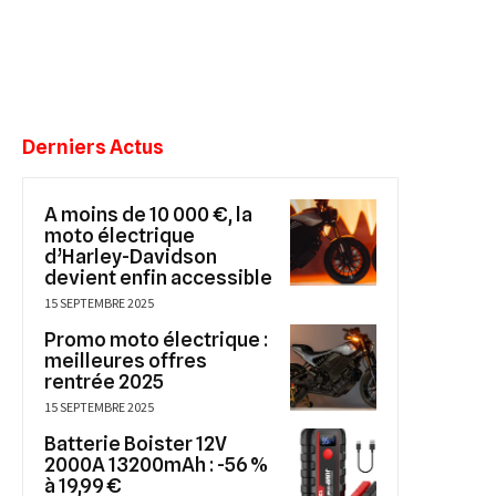
Derniers Actus
A moins de 10 000 €, la
moto électrique
d’Harley-Davidson
devient enfin accessible
15 SEPTEMBRE 2025
Promo moto électrique :
meilleures offres
rentrée 2025
15 SEPTEMBRE 2025
Batterie Boister 12V
2000A 13200mAh : -56 %
à 19,99 €