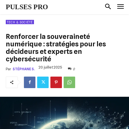
PULSES PRO
TECH & SOCIÉTÉ
Renforcer la souveraineté
numérique : stratégies pour les
décideurs et experts en
cybersécurité
20 juillet 2025
0
Par
STÉPHANE S.