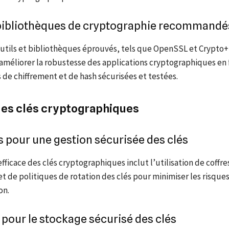
t bibliothèques de cryptographie recommandé
 outils et bibliothèques éprouvés, tels que OpenSSL et Crypto
méliorer la robustesse des applications cryptographiques en 
 de chiffrement et de hash sécurisées et testées.
des clés cryptographiques
s pour une gestion sécurisée des clés
fficace des clés cryptographiques inclut l’utilisation de coffre
 de politiques de rotation des clés pour minimiser les risque
on.
 pour le stockage sécurisé des clés