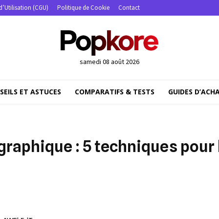
d’Utilisation (CGU)
Politique de Cookie
Contact
samedi 08 août 2026
SEILS ET ASTUCES
COMPARATIFS & TESTS
GUIDES D’ACH
graphique : 5 techniques pour 
Partager