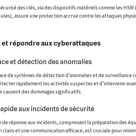
écurisé des clés, via des dispositifs matériels comme les HSM
ules), assure une protection accrue contre les attaques physi
r et répondre aux cyberattaques
nce et détection des anomalies
lace de systèmes de détection d’anomalies et de surveillance 
ecter rapidement les activités suspectes et d’intervenir avan
e causent des dommages significatifs.
apide aux incidents de sécurité
e de réponse aux incidents, comprenant la préparation des équ
n clairs et une communication efficace, est cruciale pour minim