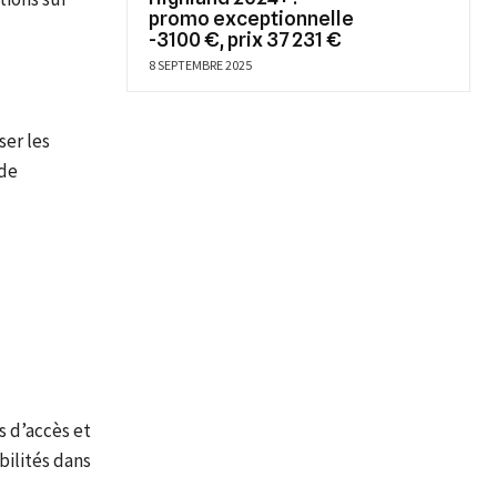
promo exceptionnelle
-3100 €, prix 37 231 €
8 SEPTEMBRE 2025
ser les
 de
s d’accès et
bilités dans