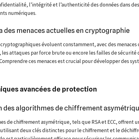
nfidentialité, l’intégrité et l’authenticité des données dans de
nts numériques.
 des menaces actuelles en cryptographie
 cryptographiques évoluent constamment, avec des menaces
 les attaques par force brute ou encore les failles de sécurité 
 Comprendre ces menaces est crucial pour développer des sy
niques avancées de protection
on des algorithmes de chiffrement asymétriq
es de chiffrement asymétrique, tels que RSA et ECC, offrent u
utilisant deux clés distinctes pour le chiffrement et le déchiff
e est particulièrement efficace pour sécuriser les communica