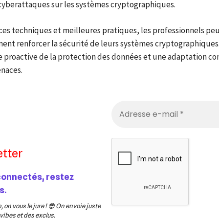
cyberattaques sur les systèmes cryptographiques.
ces techniques et meilleures pratiques, les professionnels pe
ment renforcer la sécurité de leurs systèmes cryptographiques.
 proactive de la protection des données et une adaptation co
naces.
tter
connectés, restez
s.
 on vous le jure ! 😎 On envoie juste
ibes et des exclus.