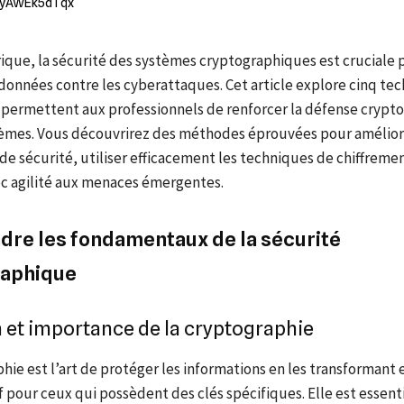
ique, la sécurité des systèmes cryptographiques est cruciale 
données contre les cyberattaques. Cet article explore cinq te
 permettent aux professionnels de renforcer la défense crypt
tèmes. Vous découvrirez des méthodes éprouvées pour amélior
de sécurité, utiliser efficacement les techniques de chiffreme
c agilité aux menaces émergentes.
re les fondamentaux de la sécurité
raphique
n et importance de la cryptographie
hie est l’art de protéger les informations en les transformant
auf pour ceux qui possèdent des clés spécifiques. Elle est essent