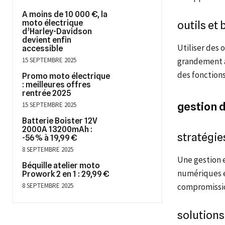
A moins de 10 000 €, la
moto électrique
outils e
d’Harley-Davidson
devient enfin
Utiliser des
accessible
15 SEPTEMBRE 2025
grandement a
des fonctions
Promo moto électrique
: meilleures offres
rentrée 2025
gestion 
15 SEPTEMBRE 2025
Batterie Boister 12V
2000A 13200mAh :
stratégie
-56 % à 19,99 €
8 SEPTEMBRE 2025
Une gestion e
Béquille atelier moto
numériques et
Prowork 2 en 1 : 29,99 €
8 SEPTEMBRE 2025
compromissi
solutions