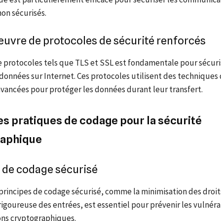
on sécurisés.
uvre de protocoles de sécurité renforcés
e protocoles tels que TLS et SSL est fondamentale pour sécuri
données sur Internet. Ces protocoles utilisent des techniques
vancées pour protéger les données durant leur transfert.
es pratiques de codage pour la sécurité
raphique
 de codage sécurisé
principes de codage sécurisé, comme la minimisation des droit
 rigoureuse des entrées, est essentiel pour prévenir les vulnéra
ons cryptographiques.