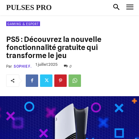
PULSES PRO
GAMING & ESPORT
PS5 : Découvrez la nouvelle
fonctionnalité gratuite qui
transforme le jeu
1 juillet 2025
0
Par
SOPHIE F.