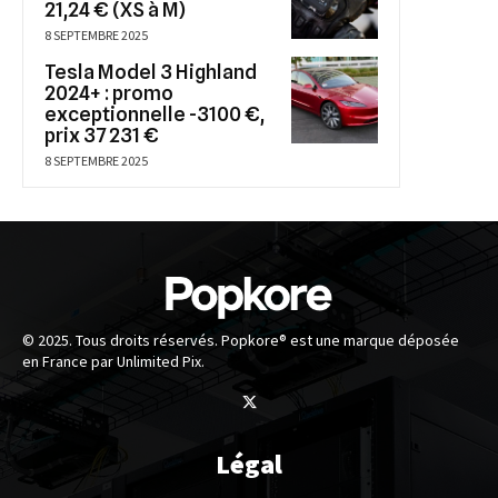
21,24 € (XS à M)
8 SEPTEMBRE 2025
Tesla Model 3 Highland
2024+ : promo
exceptionnelle -3100 €,
prix 37 231 €
8 SEPTEMBRE 2025
© 2025. Tous droits réservés. Popkore® est une marque déposée
en France par Unlimited Pix.
Légal