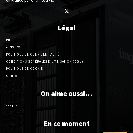
en France par Unlimited Pix.
Légal
PUBLICITÉ
À PROPOS
POLITIQUE DE CONFIDENTIALITÉ
CONDITIONS GÉNÉRALES D’UTILISATION (CGU)
POLITIQUE DE COOKIE
CONTACT
On aime aussi…
YEETIP
En ce moment