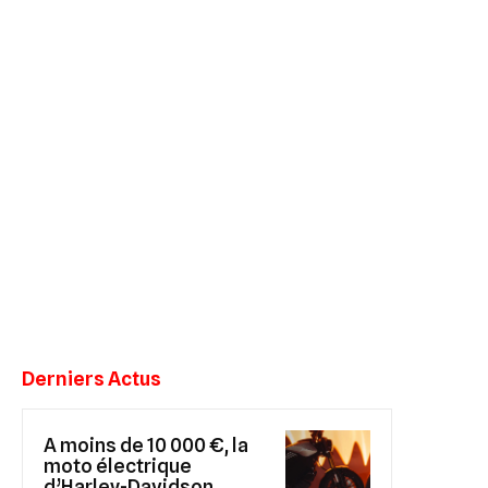
Derniers Actus
A moins de 10 000 €, la
moto électrique
d’Harley-Davidson