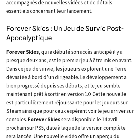
accompagnés de nouvelles vidéos et de détails
essentiels concernant leur lancement.
Forever Skies : Un Jeu de Survie Post-
Apocalyptique
Forever Skies
, qui a débuté son accès anticipé il y a
presque deux ans, est le premier jeu à être mis en avant.
Dans ce jeu de survie, les joueurs explorent une Terre
dévastée à bord d’un dirigeable. Le développement a
bien progressé depuis ses débuts, et le jeu semble
maintenant prêt à sortir en version 1.0. Cette nouvelle
est particulièrement réjouissante pour les joueurs sur
Steam ainsi que pour ceux espérant voir le jeu arriver sur
consoles.
Forever Skies
sera disponible le 14 avril
prochain sur PS5, date à laquelle la version complète
sera lancée. Une nouvelle vidéo offre un aperçu du