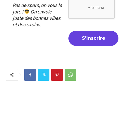
Pas de spam, on vous le
jure !
On envoie
juste des bonnes vibes
et des exclus.