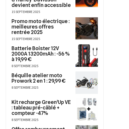
devient enfin accessible
15 SEPTEMBRE 2025
Promo moto électrique :
meilleures offres
rentrée 2025
15 SEPTEMBRE 2025
Batterie Boister 12V
2000A 13200mAh : -56 %
à 19,99 €
8 SEPTEMBRE 2025
Béquille atelier moto
Prowork 2 en 1 : 29,99 €
8 SEPTEMBRE 2025
Kit recharge Green’Up VE
: tableau pré-câblé +
compteur -47%
8 SEPTEMBRE 2025