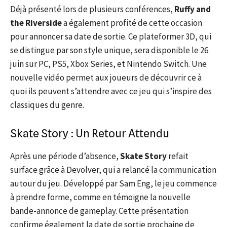
Déjà présenté lors de plusieurs conférences,
Ruffy and
the Riverside
a également profité de cette occasion
pour annoncer sa date de sortie. Ce plateformer 3D, qui
se distingue par son style unique, sera disponible le 26
juin sur PC, PS5, Xbox Series, et Nintendo Switch. Une
nouvelle vidéo permet aux joueurs de découvrir ce à
quoi ils peuvent s’attendre avec ce jeu qui s’inspire des
classiques du genre.
Skate Story : Un Retour Attendu
Après une période d’absence,
Skate Story
refait
surface grâce à Devolver, qui a relancé la communication
autour du jeu. Développé par Sam Eng, le jeu commence
à prendre forme, comme en témoigne la nouvelle
bande-annonce de gameplay. Cette présentation
confirme également la date de sortie prochaine de