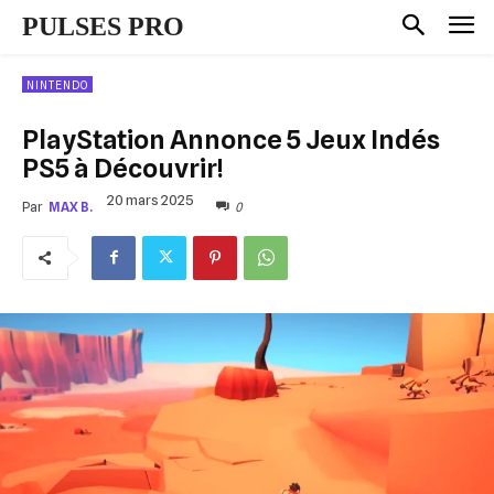
PULSES PRO
NINTENDO
PlayStation Annonce 5 Jeux Indés
PS5 à Découvrir!
20 mars 2025
0
Par
MAX B.