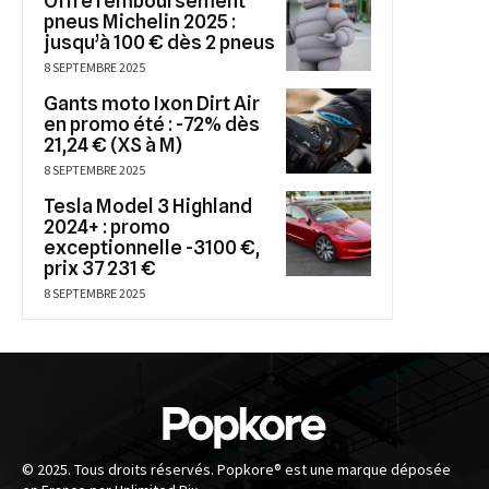
Offre remboursement
pneus Michelin 2025 :
jusqu’à 100 € dès 2 pneus
8 SEPTEMBRE 2025
Gants moto Ixon Dirt Air
en promo été : -72% dès
21,24 € (XS à M)
8 SEPTEMBRE 2025
Tesla Model 3 Highland
2024+ : promo
exceptionnelle -3100 €,
prix 37 231 €
8 SEPTEMBRE 2025
© 2025. Tous droits réservés. Popkore® est une marque déposée