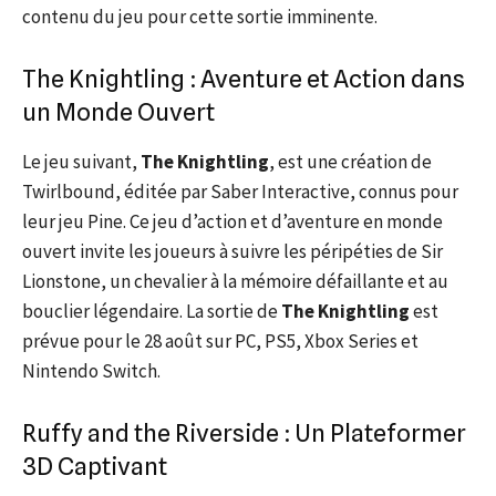
contenu du jeu pour cette sortie imminente.
The Knightling : Aventure et Action dans
un Monde Ouvert
Le jeu suivant,
The Knightling
, est une création de
Twirlbound, éditée par Saber Interactive, connus pour
leur jeu Pine. Ce jeu d’action et d’aventure en monde
ouvert invite les joueurs à suivre les péripéties de Sir
Lionstone, un chevalier à la mémoire défaillante et au
bouclier légendaire. La sortie de
The Knightling
est
prévue pour le 28 août sur PC, PS5, Xbox Series et
Nintendo Switch.
Ruffy and the Riverside : Un Plateformer
3D Captivant