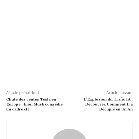
Article précédent
Article suivant
Chute des ventes Tesla en
L’Explosion du Trafic IA :
Europe : Elon Musk congédie
Découvrez Comment Il a
un cadre clé
Décuplé en Un An