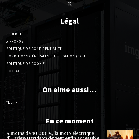
Légal
PUBLICITÉ
À PROPOS
POLITIQUE DE CONFIDENTIALITÉ
CONDITIONS GÉNÉRALES D’UTILISATION (CGU)
POLITIQUE DE COOKIE
CONTACT
On aime aussi…
YEETIP
En ce moment
A moins de 10 000 €, la moto électrique
d’Harley-Davidson devient enfin accessible