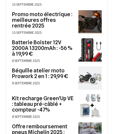
15 SEPTEMBRE 2025
Promo moto électrique :
meilleures offres
rentrée 2025
15 SEPTEMBRE 2025
Batterie Boister 12V
2000A 13200mAh : -56 %
à 19,99 €
8 SEPTEMBRE 2025
Béquille atelier moto
Prowork 2 en 1 : 29,99 €
8 SEPTEMBRE 2025
Kit recharge Green’Up VE
: tableau pré-câblé +
compteur -47%
8 SEPTEMBRE 2025
Offre remboursement
pneus Michelin 2025 :