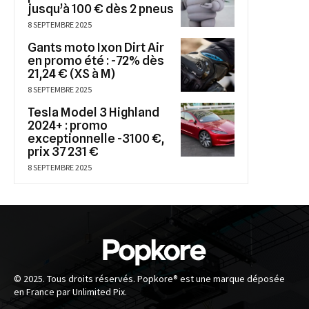
jusqu’à 100 € dès 2 pneus
8 SEPTEMBRE 2025
Gants moto Ixon Dirt Air
en promo été : -72% dès
21,24 € (XS à M)
8 SEPTEMBRE 2025
Tesla Model 3 Highland
2024+ : promo
exceptionnelle -3100 €,
prix 37 231 €
8 SEPTEMBRE 2025
© 2025. Tous droits réservés. Popkore® est une marque déposée
en France par Unlimited Pix.