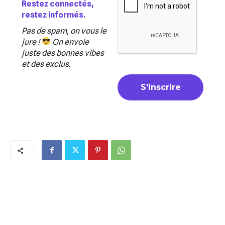
Restez connectés,
restez informés.
Pas de spam, on vous le
jure !
On envoie
juste des bonnes vibes
et des exclus.