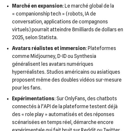
Marché en expansion
: Le marché global de la
« companionship tech » (robots, IA de
conversation, applications de compagnons
virtuels) pourrait atteindre 8milliards de dollars en
2025, selon Statista.
Avatars réalistes et immersion
: Plateformes
comme Midjourney, D-ID ou Synthesia
généralisent les avatars numériques
hyperréalistes. Studios américains ou asiatiques
proposent même des doubles vidéos sur-mesure
pour les fans.
Expérimentations
: Sur OnlyFans, des chatbots
connectés à l’API de la plateforme testent déjà
des « role play » automatisés et des réponses
scénarisées en temps réel, démarche encore
expérimentale qui fait bruit sur Reddit ou Twitter.