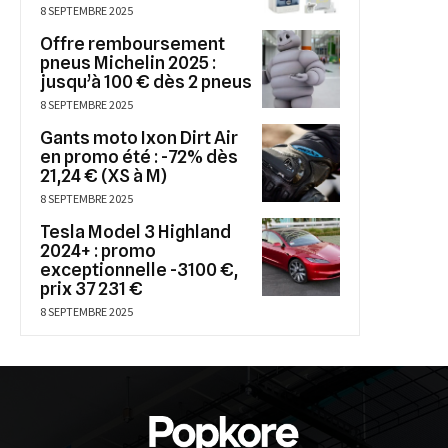
8 SEPTEMBRE 2025
Offre remboursement
pneus Michelin 2025 :
jusqu’à 100 € dès 2 pneus
8 SEPTEMBRE 2025
Gants moto Ixon Dirt Air
en promo été : -72% dès
21,24 € (XS à M)
8 SEPTEMBRE 2025
Tesla Model 3 Highland
2024+ : promo
exceptionnelle -3100 €,
prix 37 231 €
8 SEPTEMBRE 2025