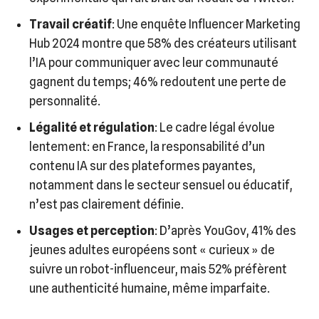
Travail créatif
: Une enquête Influencer Marketing
Hub 2024 montre que 58% des créateurs utilisant
l’IA pour communiquer avec leur communauté
gagnent du temps; 46% redoutent une perte de
personnalité.
Légalité et régulation
: Le cadre légal évolue
lentement: en France, la responsabilité d’un
contenu IA sur des plateformes payantes,
notamment dans le secteur sensuel ou éducatif,
n’est pas clairement définie.
Usages et perception
: D’après YouGov, 41% des
jeunes adultes européens sont « curieux » de
suivre un robot-influenceur, mais 52% préfèrent
une authenticité humaine, même imparfaite.