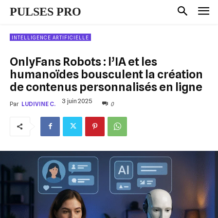
PULSES PRO
INTELLIGENCE ARTIFICIELLE
OnlyFans Robots : l’IA et les
humanoïdes bousculent la création
de contenus personnalisés en ligne
3 juin 2025
0
Par
LUDIVINE C.