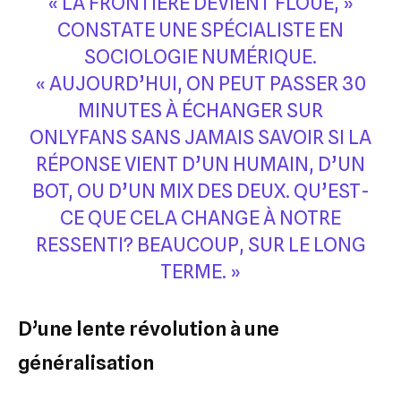
« LA FRONTIÈRE DEVIENT FLOUE, »
CONSTATE UNE SPÉCIALISTE EN
SOCIOLOGIE NUMÉRIQUE.
« AUJOURD’HUI, ON PEUT PASSER 30
MINUTES À ÉCHANGER SUR
ONLYFANS SANS JAMAIS SAVOIR SI LA
RÉPONSE VIENT D’UN HUMAIN, D’UN
BOT, OU D’UN MIX DES DEUX. QU’EST-
CE QUE CELA CHANGE À NOTRE
RESSENTI? BEAUCOUP, SUR LE LONG
TERME. »
D’une lente révolution à une
généralisation