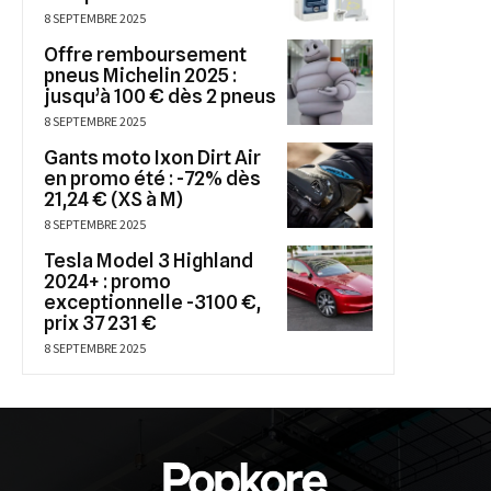
8 SEPTEMBRE 2025
Offre remboursement
pneus Michelin 2025 :
jusqu’à 100 € dès 2 pneus
8 SEPTEMBRE 2025
Gants moto Ixon Dirt Air
en promo été : -72% dès
21,24 € (XS à M)
8 SEPTEMBRE 2025
Tesla Model 3 Highland
2024+ : promo
exceptionnelle -3100 €,
prix 37 231 €
8 SEPTEMBRE 2025