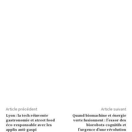
Article précédent
Article suivant
Lyon : la tech réinvente
Quand biomachine et énergie
gastronomie et street food
verte fusionnent : l’essor des
éco-responsable avec les
biorobots cognitifs et
applis anti-gaspi
l’urgence d’une révolution