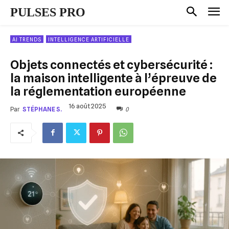
PULSES PRO
AI TRENDS
INTELLIGENCE ARTIFICIELLE
Objets connectés et cybersécurité :
la maison intelligente à l’épreuve de
la réglementation européenne
16 août 2025
0
Par
STÉPHANE S.