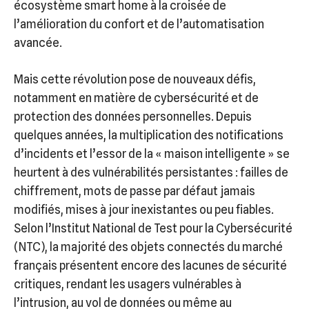
écosystème smart home à la croisée de
l’amélioration du confort et de l’automatisation
avancée.
Mais cette révolution pose de nouveaux défis,
notamment en matière de cybersécurité et de
protection des données personnelles. Depuis
quelques années, la multiplication des notifications
d’incidents et l’essor de la « maison intelligente » se
heurtent à des vulnérabilités persistantes : failles de
chiffrement, mots de passe par défaut jamais
modifiés, mises à jour inexistantes ou peu fiables.
Selon l’Institut National de Test pour la Cybersécurité
(NTC), la majorité des objets connectés du marché
français présentent encore des lacunes de sécurité
critiques, rendant les usagers vulnérables à
l’intrusion, au vol de données ou même au