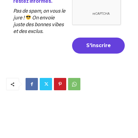
restez informés.
Pas de spam, on vous le
jure !
On envoie
juste des bonnes vibes
et des exclus.