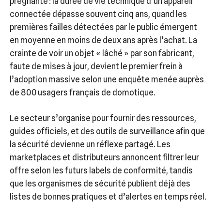
prégnante : la durée de vie technique d’un appareil
connectée dépasse souvent cinq ans, quand les
premières failles détectées par le public émergent
en moyenne en moins de deux ans après l’achat. La
crainte de voir un objet « lâché » par son fabricant,
faute de mises à jour, devient le premier frein à
l’adoption massive selon une enquête menée auprès
de 800 usagers français de domotique.
Le secteur s’organise pour fournir des ressources,
guides officiels, et des outils de surveillance afin que
la sécurité devienne un réflexe partagé. Les
marketplaces et distributeurs annoncent filtrer leur
offre selon les futurs labels de conformité, tandis
que les organismes de sécurité publient déjà des
listes de bonnes pratiques et d’alertes en temps réel.