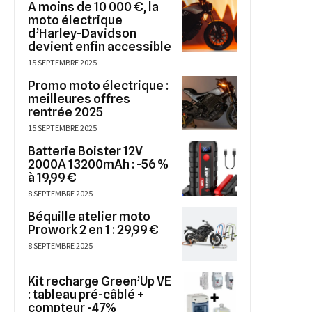
A moins de 10 000 €, la
moto électrique
d’Harley-Davidson
devient enfin accessible
15 SEPTEMBRE 2025
Promo moto électrique :
meilleures offres
rentrée 2025
15 SEPTEMBRE 2025
Batterie Boister 12V
2000A 13200mAh : -56 %
à 19,99 €
8 SEPTEMBRE 2025
Béquille atelier moto
Prowork 2 en 1 : 29,99 €
8 SEPTEMBRE 2025
Kit recharge Green’Up VE
: tableau pré-câblé +
compteur -47%