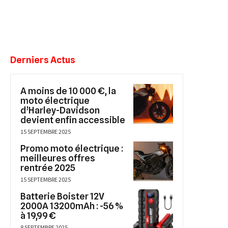
Derniers Actus
A moins de 10 000 €, la
moto électrique
d’Harley-Davidson
devient enfin accessible
15 SEPTEMBRE 2025
Promo moto électrique :
meilleures offres
rentrée 2025
15 SEPTEMBRE 2025
Batterie Boister 12V
2000A 13200mAh : -56 %
à 19,99 €
8 SEPTEMBRE 2025