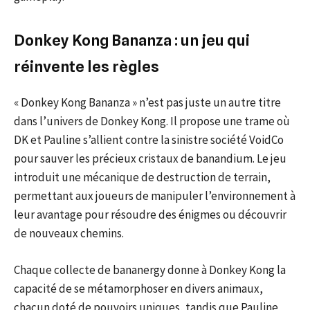
Donkey Kong Bananza : un jeu qui
réinvente les règles
« Donkey Kong Bananza » n’est pas juste un autre titre
dans l’univers de Donkey Kong. Il propose une trame où
DK et Pauline s’allient contre la sinistre société VoidCo
pour sauver les précieux cristaux de banandium. Le jeu
introduit une mécanique de destruction de terrain,
permettant aux joueurs de manipuler l’environnement à
leur avantage pour résoudre des énigmes ou découvrir
de nouveaux chemins.
Chaque collecte de bananergy donne à Donkey Kong la
capacité de se métamorphoser en divers animaux,
chacun doté de pouvoirs uniques, tandis que Pauline