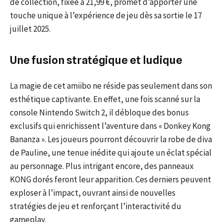
de collection, fixée à 21,99 €, promet d’apporter une
touche unique à l’expérience de jeu dès sa sortie le 17
juillet 2025.
Une fusion stratégique et ludique
La magie de cet amiibo ne réside pas seulement dans son
esthétique captivante. En effet, une fois scanné sur la
console Nintendo Switch 2, il débloque des bonus
exclusifs qui enrichissent l’aventure dans « Donkey Kong
Bananza ». Les joueurs pourront découvrir la robe de diva
de Pauline, une tenue inédite qui ajoute un éclat spécial
au personnage. Plus intrigant encore, des panneaux
KONG dorés feront leur apparition. Ces derniers peuvent
exploser à l’impact, ouvrant ainsi de nouvelles
stratégies de jeu et renforçant l’interactivité du
gameplay.