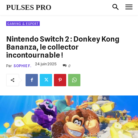
PULSES PRO
GAMING & ESPORT
Nintendo Switch 2 : Donkey Kong
Bananza, le collector
incontournable !
24 juin 2025
0
Par
SOPHIE F.