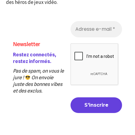
des héros de jeux vidéo.
Newsletter
Restez connectés,
restez informés.
Pas de spam, on vous le
jure !
On envoie
juste des bonnes vibes
et des exclus.