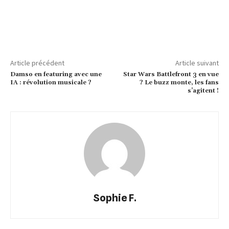
Article précédent
Article suivant
Damso en featuring avec une
Star Wars Battlefront 3 en vue
IA : révolution musicale ?
? Le buzz monte, les fans
s’agitent !
Sophie F.