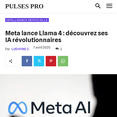
PULSES PRO
INTELLIGENCE ARTIFICIELLE
Meta lance Llama 4 : découvrez ses
IA révolutionnaires
7 avril 2025
0
Par
LUDIVINE C.