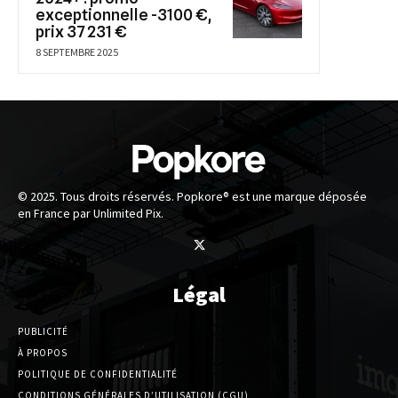
exceptionnelle -3100 €,
prix 37 231 €
8 SEPTEMBRE 2025
© 2025. Tous droits réservés. Popkore® est une marque déposée
en France par Unlimited Pix.
Légal
PUBLICITÉ
À PROPOS
POLITIQUE DE CONFIDENTIALITÉ
CONDITIONS GÉNÉRALES D’UTILISATION (CGU)