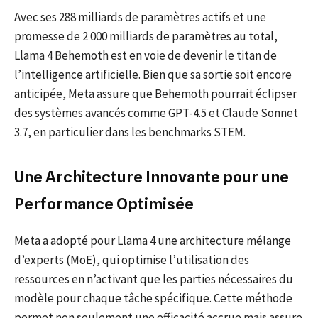
Avec ses 288 milliards de paramètres actifs et une
promesse de 2 000 milliards de paramètres au total,
Llama 4 Behemoth est en voie de devenir le titan de
l’intelligence artificielle. Bien que sa sortie soit encore
anticipée, Meta assure que Behemoth pourrait éclipser
des systèmes avancés comme GPT-4.5 et Claude Sonnet
3.7, en particulier dans les benchmarks STEM.
Une Architecture Innovante pour une
Performance Optimisée
Meta a adopté pour Llama 4 une architecture mélange
d’experts (MoE), qui optimise l’utilisation des
ressources en n’activant que les parties nécessaires du
modèle pour chaque tâche spécifique. Cette méthode
permet non seulement une efficacité accrue mais assure