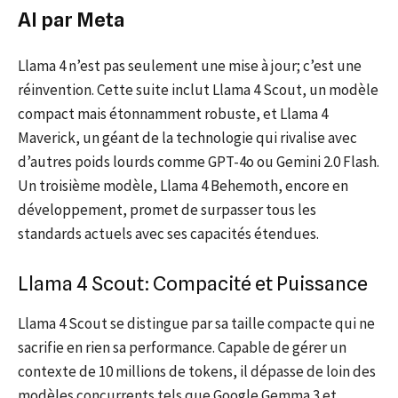
AI par Meta
Llama 4 n’est pas seulement une mise à jour; c’est une
réinvention. Cette suite inclut Llama 4 Scout, un modèle
compact mais étonnamment robuste, et Llama 4
Maverick, un géant de la technologie qui rivalise avec
d’autres poids lourds comme GPT-4o ou Gemini 2.0 Flash.
Un troisième modèle, Llama 4 Behemoth, encore en
développement, promet de surpasser tous les
standards actuels avec ses capacités étendues.
Llama 4 Scout: Compacité et Puissance
Llama 4 Scout se distingue par sa taille compacte qui ne
sacrifie en rien sa performance. Capable de gérer un
contexte de 10 millions de tokens, il dépasse de loin des
modèles concurrents tels que Google Gemma 3 et