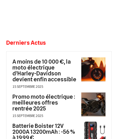
Derniers Actus
A moins de 10 000 €, la
moto électrique
d’Harley-Davidson
devient enfin accessible
15 SEPTEMBRE 2025
Promo moto électrique :
meilleures offres
rentrée 2025
15 SEPTEMBRE 2025
Batterie Boister 12V
2000A 13200mAh : -56 %
à 19,99 €