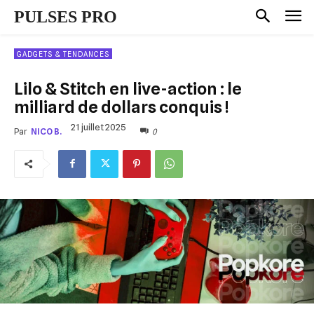
PULSES PRO
GADGETS & TENDANCES
Lilo & Stitch en live-action : le
milliard de dollars conquis !
21 juillet 2025
0
Par
NICO B.