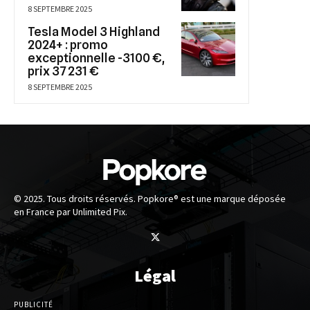
8 SEPTEMBRE 2025
Tesla Model 3 Highland
2024+ : promo
exceptionnelle -3100 €,
prix 37 231 €
8 SEPTEMBRE 2025
© 2025. Tous droits réservés. Popkore® est une marque déposée
en France par Unlimited Pix.
Légal
PUBLICITÉ