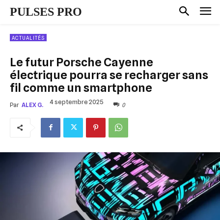
PULSES PRO
ACTUALITÉS
Le futur Porsche Cayenne
électrique pourra se recharger sans
fil comme un smartphone
4 septembre 2025
0
Par
ALEX G.