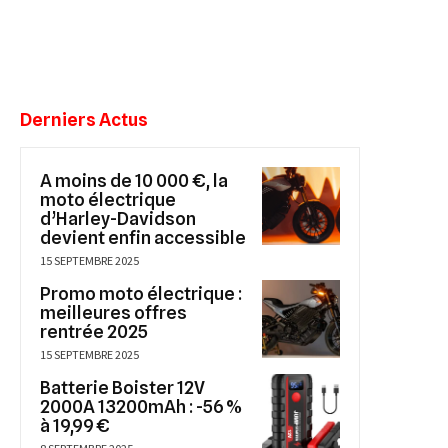
Derniers Actus
A moins de 10 000 €, la
moto électrique
d’Harley-Davidson
devient enfin accessible
15 SEPTEMBRE 2025
Promo moto électrique :
meilleures offres
rentrée 2025
15 SEPTEMBRE 2025
Batterie Boister 12V
2000A 13200mAh : -56 %
à 19,99 €