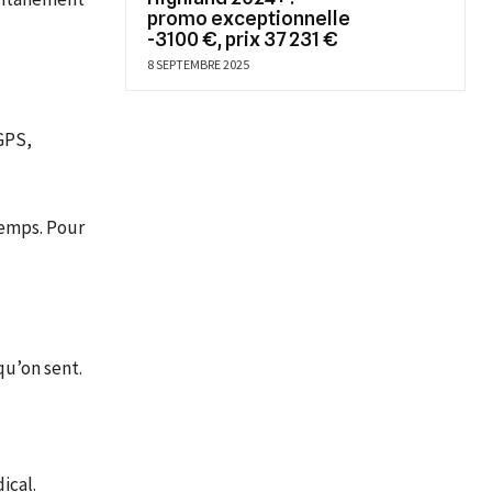
promo exceptionnelle
-3100 €, prix 37 231 €
8 SEPTEMBRE 2025
 GPS,
 temps. Pour
qu’on sent.
ical.