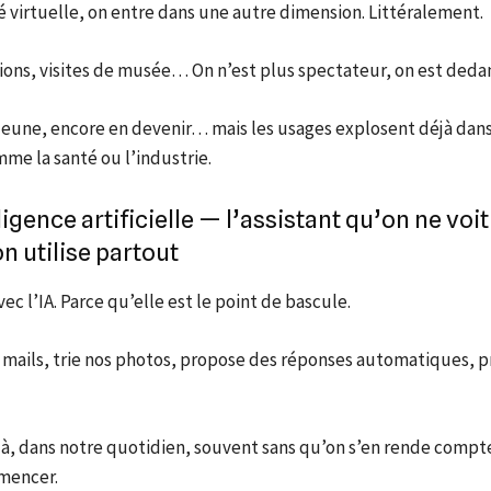
té virtuelle, on entre dans une autre dimension. Littéralement.
ions, visites de musée… On n’est plus spectateur, on est dedan
jeune, encore en devenir… mais les usages explosent déjà dans
me la santé ou l’industrie.
lligence artificielle — l’assistant qu’on ne voit
n utilise partout
ec l’IA. Parce qu’elle est le point de bascule.
s mails, trie nos photos, propose des réponses automatiques, p
 là, dans notre quotidien, souvent sans qu’on s’en rende compte
mencer.