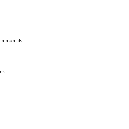
ommun : ils
les