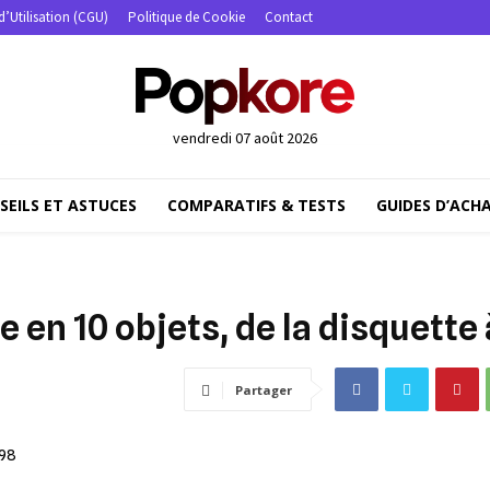
d’Utilisation (CGU)
Politique de Cookie
Contact
vendredi 07 août 2026
SEILS ET ASTUCES
COMPARATIFS & TESTS
GUIDES D’ACH
en 10 objets, de la disquette à
Partager