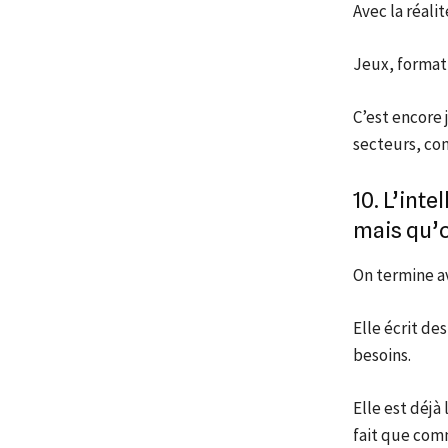
Avec la réali
Jeux, format
C’est encore 
secteurs, com
10. L’inte
mais qu’o
On termine av
Elle écrit de
besoins.
Elle est déjà
fait que com