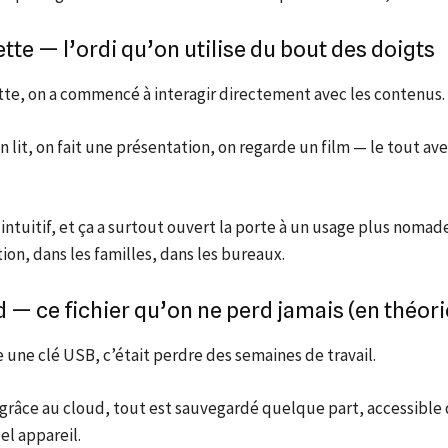
ette — l’ordi qu’on utilise du bout des doigts
tte, on a commencé à interagir directement avec les contenus.
n lit, on fait une présentation, on regarde un film — le tout av
 intuitif, et ça a surtout ouvert la porte à un usage plus nomade
ion, dans les familles, dans les bureaux.
ud — ce fichier qu’on ne perd jamais (en théori
 une clé USB, c’était perdre des semaines de travail.
 grâce au cloud, tout est sauvegardé quelque part, accessible
l appareil.