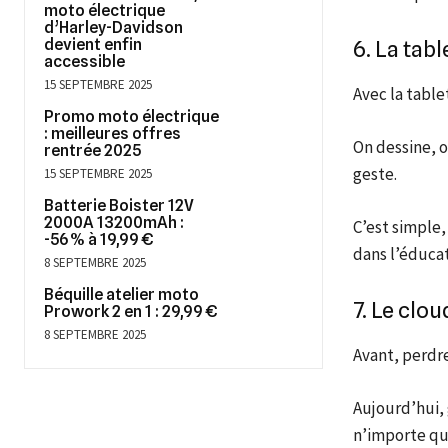
moto électrique
d’Harley-Davidson
devient enfin
6. La tabl
accessible
15 SEPTEMBRE 2025
Avec la table
Promo moto électrique
: meilleures offres
On dessine, o
rentrée 2025
geste.
15 SEPTEMBRE 2025
Batterie Boister 12V
2000A 13200mAh :
C’est simple,
-56 % à 19,99 €
dans l’éducat
8 SEPTEMBRE 2025
Béquille atelier moto
7. Le clo
Prowork 2 en 1 : 29,99 €
8 SEPTEMBRE 2025
Avant, perdre
Aujourd’hui,
n’importe que