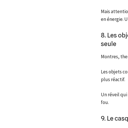
Mais attentio
en énergie. U
8. Les ob
seule
Montres, the
Les objets c
plus réactif.
Un réveil qui
fou.
9. Le cas