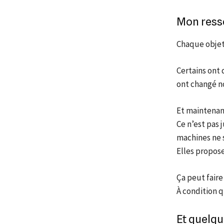
Mon ress
Chaque objet 
Certains ont 
ont changé no
Et maintenant
Ce n’est pas 
machines ne 
Elles propose
Ça peut faire
À condition q
Et quelq