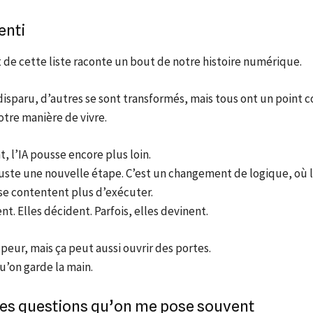
enti
de cette liste raconte un bout de notre histoire numérique.
disparu, d’autres se sont transformés, mais tous ont un point c
tre manière de vivre.
, l’IA pousse encore plus loin.
juste une nouvelle étape. C’est un changement de logique, où 
se contentent plus d’exécuter.
nt. Elles décident. Parfois, elles devinent.
 peur, mais ça peut aussi ouvrir des portes.
u’on garde la main.
ues questions qu’on me pose souvent