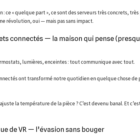
n : ce « quelque part », ce sont des serveurs très concrets, tr
ne révolution, oui — mais pas sans impact.
jets connectés — la maison qui pense (presqu
rmostats, lumières, enceintes : tout communique avec tout.
onnectés ont transformé notre quotidien en quelque chose de p
 ajuste la température de la pièce ? C’est devenu banal. Et c’est
que de VR — l’évasion sans bouger