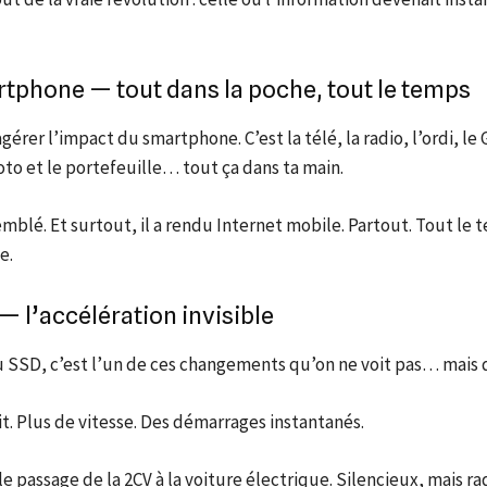
rtphone — tout dans la poche, tout le temps
agérer l’impact du smartphone. C’est la télé, la radio, l’ordi, le
oto et le portefeuille… tout ça dans ta main.
semblé. Et surtout, il a rendu Internet mobile. Partout. Tout le
e.
 — l’accélération invisible
u SSD, c’est l’un de ces changements qu’on ne voit pas… mais 
t. Plus de vitesse. Des démarrages instantanés.
le passage de la 2CV à la voiture électrique. Silencieux, mais rad