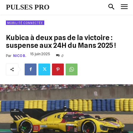
PULSES PRO
MOBILITÉ CONNECTÉE
Kubica à deux pas de la victoire :
suspense aux 24H du Mans 2025 !
15 juin 2025
0
Par
NICO B.