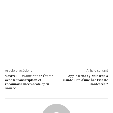
Article précédent
Article suivant
Voxtral : Révolutionnez l’audio
Apple Rend 13 Milliards à
avec la transcription et
l’Irlande : Fin d’une Ère Fiscale
reconnaissance vocale open
Contestée ?
source