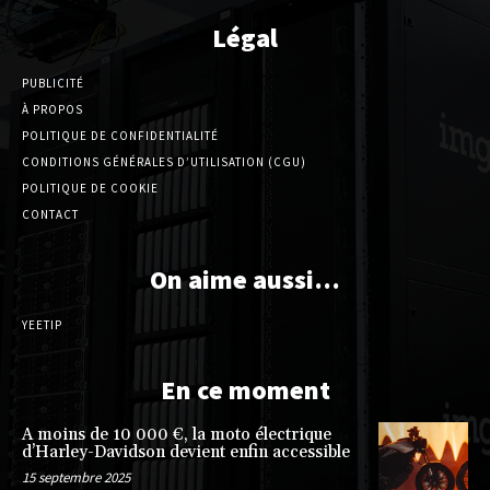
Légal
PUBLICITÉ
À PROPOS
POLITIQUE DE CONFIDENTIALITÉ
CONDITIONS GÉNÉRALES D’UTILISATION (CGU)
POLITIQUE DE COOKIE
CONTACT
On aime aussi…
YEETIP
En ce moment
A moins de 10 000 €, la moto électrique
d’Harley-Davidson devient enfin accessible
15 septembre 2025