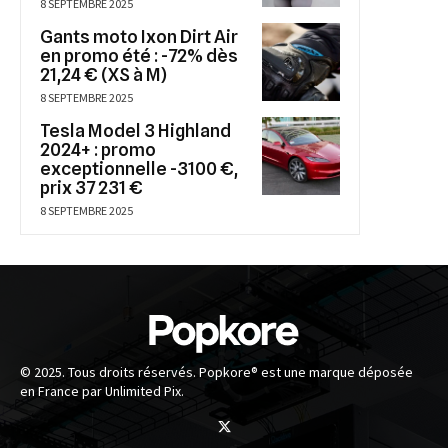
8 SEPTEMBRE 2025
Gants moto Ixon Dirt Air
en promo été : -72% dès
21,24 € (XS à M)
8 SEPTEMBRE 2025
Tesla Model 3 Highland
2024+ : promo
exceptionnelle -3100 €,
prix 37 231 €
8 SEPTEMBRE 2025
© 2025. Tous droits réservés. Popkore® est une marque déposée
en France par Unlimited Pix.