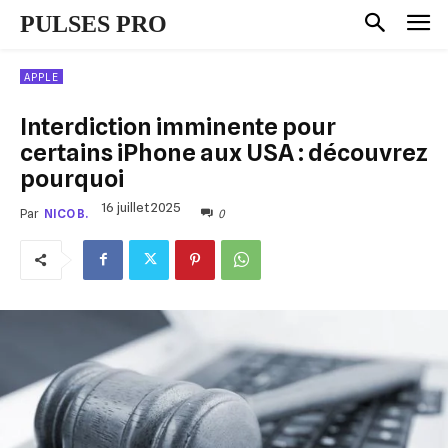
PULSES PRO
APPLE
Interdiction imminente pour
certains iPhone aux USA : découvrez
pourquoi
16 juillet 2025
0
Par
NICO B.