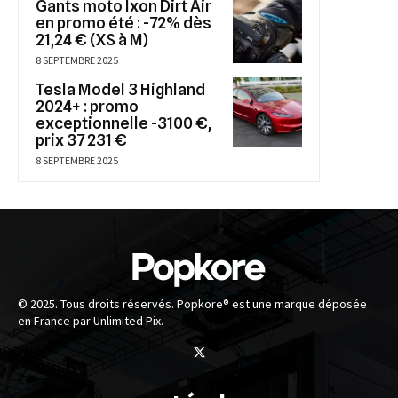
Gants moto Ixon Dirt Air
en promo été : -72% dès
21,24 € (XS à M)
8 SEPTEMBRE 2025
Tesla Model 3 Highland
2024+ : promo
exceptionnelle -3100 €,
prix 37 231 €
8 SEPTEMBRE 2025
© 2025. Tous droits réservés. Popkore® est une marque déposée
en France par Unlimited Pix.