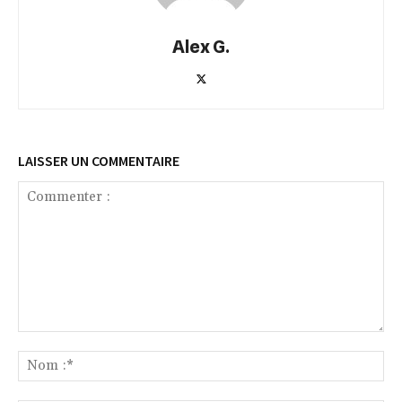
Alex G.
LAISSER UN COMMENTAIRE
Commenter
:
No
:*