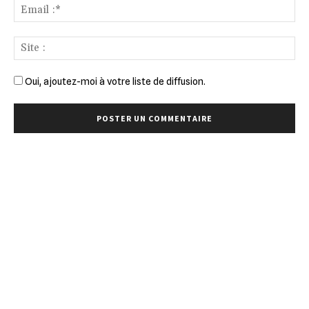
Ema
:*
Sit
:
Oui, ajoutez-moi à votre liste de diffusion.