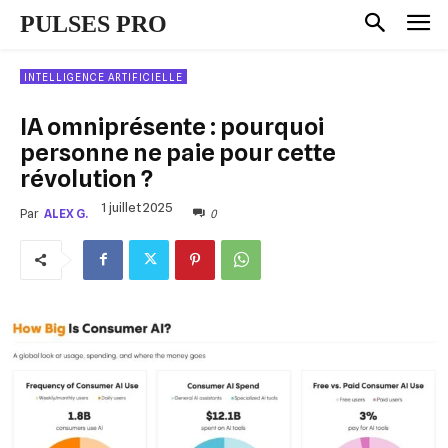
PULSES PRO
INTELLIGENCE ARTIFICIELLE
IA omniprésente : pourquoi
personne ne paie pour cette
révolution ?
1 juillet 2025
0
Par
ALEX G.