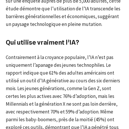
sur une enquête auprès de plus de 5,000 adultes, cette
étude démontre que l’utilisation de l’IA transcende les
barrières générationnelles et économiques, suggérant
un paysage technologique en pleine mutation.
Qui utilise vraiment l’IA?
Contrairement à la croyance populaire, l’IA n’est pas
uniquement l’apanage des jeunes technophiles. Le
rapport indique que 61% des adultes américains ont
utilisé un outil d’IA générative au cours des six derniers
mois. Les jeunes générations, comme la Gen Z, sont
certes les plus actives avec 76% d’adoption, mais les
Millennials et la génération X ne sont pas loin derrière,
avec respectivement 70% et 59% d’adoption. Même
parmi les baby-boomers, près de la moitié (45%) ont
exploré ces outils, démontrant que l’IA a pénétré tous