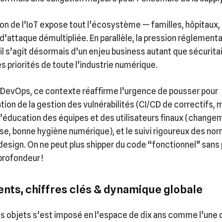
ion de l’IoT expose tout l’écosystème — familles, hôpitaux
d’attaque démultipliée. En parallèle, la pression réglementa
: il s’agit désormais d’un enjeu business autant que sécuritai
s priorités de toute l’industrie numérique.
 DevOps, ce contexte réaffirme l’urgence de pousser pour
tion de la gestion des vulnérabilités (CI/CD de correctifs, 
 l’éducation des équipes et des utilisateurs finaux (chang
e, bonne hygiène numérique), et le suivi rigoureux des nor
design. On ne peut plus shipper du code “fonctionnel” sans
rofondeur !
nts, chiffres clés & dynamique globale
es objets s’est imposé en l’espace de dix ans comme l’une 