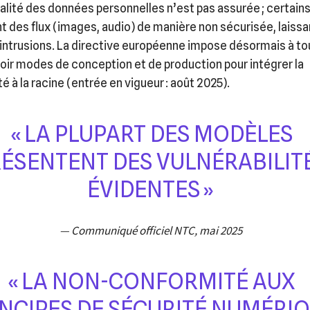
ialité des données personnelles n’est pas assurée ; certain
 des flux (images, audio) de manière non sécurisée, laissan
intrusions. La directive européenne impose désormais à to
evoir modes de conception et de production pour intégrer la
é à la racine (entrée en vigueur : août 2025).
« LA PLUPART DES MODÈLES
ÉSENTENT DES VULNÉRABILIT
ÉVIDENTES »
— Communiqué officiel NTC, mai 2025
« LA NON-CONFORMITÉ AUX
INCIPES DE SÉCURITÉ NUMÉRI