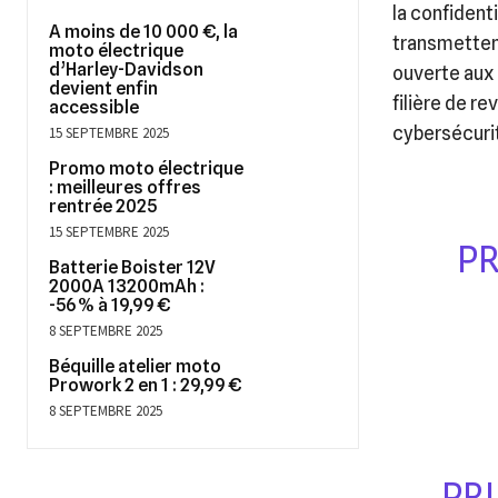
la confident
A moins de 10 000 €, la
transmettent
moto électrique
d’Harley-Davidson
ouverte aux 
devient enfin
filière de r
accessible
cybersécurit
15 SEPTEMBRE 2025
Promo moto électrique
: meilleures offres
rentrée 2025
15 SEPTEMBRE 2025
PR
Batterie Boister 12V
2000A 13200mAh :
-56 % à 19,99 €
8 SEPTEMBRE 2025
Béquille atelier moto
Prowork 2 en 1 : 29,99 €
8 SEPTEMBRE 2025
PR