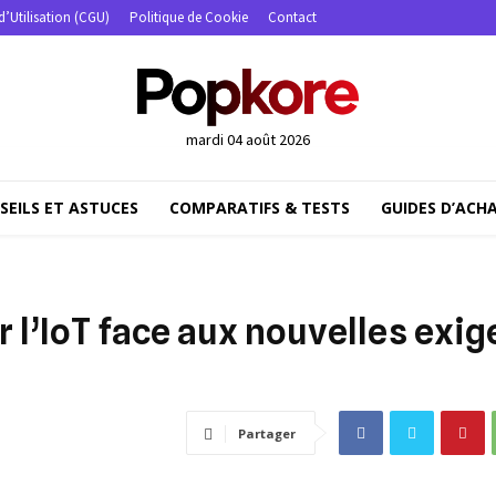
d’Utilisation (CGU)
Politique de Cookie
Contact
mardi 04 août 2026
SEILS ET ASTUCES
COMPARATIFS & TESTS
GUIDES D’ACH
er l’IoT face aux nouvelles exi
Partager