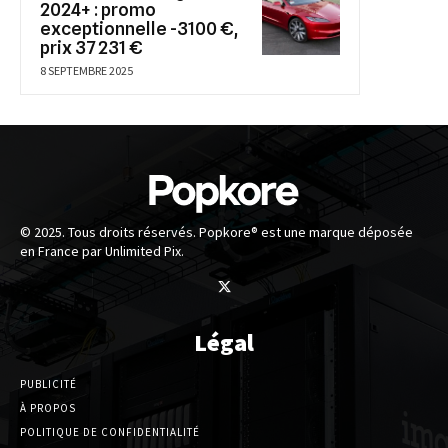
2024+ : promo
exceptionnelle -3100 €,
prix 37 231 €
8 SEPTEMBRE 2025
© 2025. Tous droits réservés. Popkore® est une marque déposée
en France par Unlimited Pix.
Légal
PUBLICITÉ
À PROPOS
POLITIQUE DE CONFIDENTIALITÉ