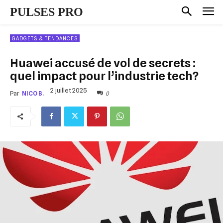
PULSES PRO
GADGETS & TENDANCES
Huawei accusé de vol de secrets :
quel impact pour l’industrie tech?
2 juillet 2025
0
Par
NICO B.