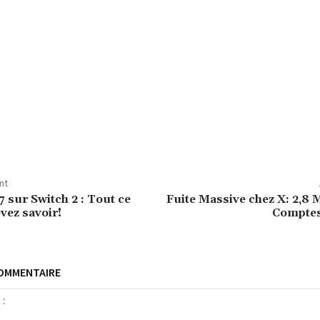
nt
 7 sur Switch 2 : Tout ce
Fuite Massive chez X: 2,8 M
vez savoir!
Comptes
COMMENTAIRE