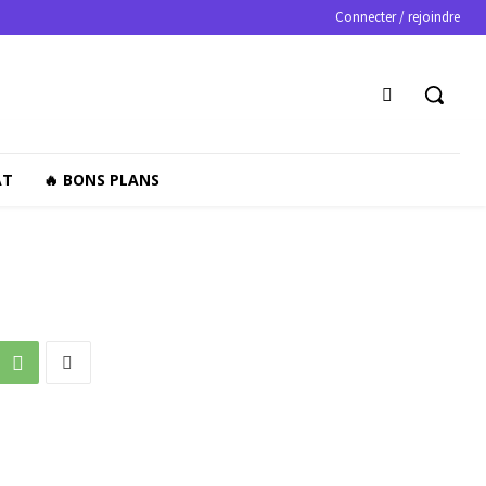
Connecter / rejoindre
AT
🔥 BONS PLANS