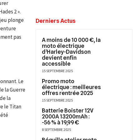
urer
Hades 2 ».
 jeu plonge
Derniers Actus
venture
lement pas
A moins de 10 000 €, la
moto électrique
d’Harley-Davidson
devient enfin
accessible
15 SEPTEMBRE 2025
ionnant. Le
Promo moto
électrique : meilleures
de la Guerre
offres rentrée 2025
de la
15 SEPTEMBRE 2025
e le Titan
Batterie Boister 12V
 été
2000A 13200mAh :
-56 % à 19,99 €
8 SEPTEMBRE 2025
Béquille atelier moto