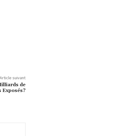
Article suivant
illiards de
 Exposés?