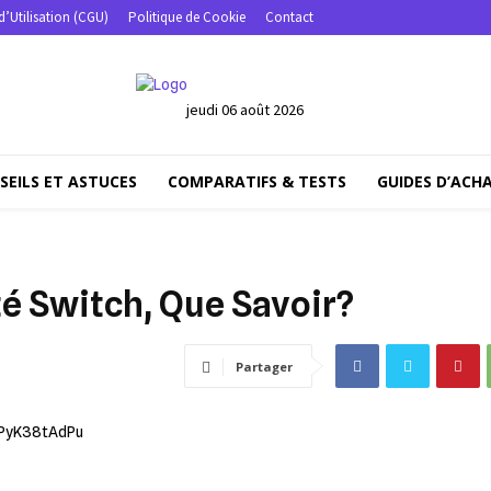
d’Utilisation (CGU)
Politique de Cookie
Contact
jeudi 06 août 2026
SEILS ET ASTUCES
COMPARATIFS & TESTS
GUIDES D’ACH
té Switch, Que Savoir?
Partager