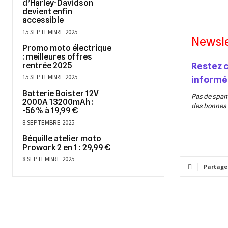
d’Harley-Davidson
devient enfin
accessible
15 SEPTEMBRE 2025
Newsle
Promo moto électrique
: meilleures offres
rentrée 2025
Restez 
15 SEPTEMBRE 2025
informé
Batterie Boister 12V
Pas de spam,
2000A 13200mAh :
des bonnes v
-56 % à 19,99 €
8 SEPTEMBRE 2025
Béquille atelier moto
Prowork 2 en 1 : 29,99 €
8 SEPTEMBRE 2025
Partage