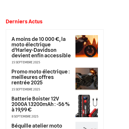
Derniers Actus
A moins de 10 000 €, la
moto électrique
d’Harley-Davidson
devient enfin accessible
15 SEPTEMBRE 2025
Promo moto électrique :
meilleures offres
rentrée 2025
15 SEPTEMBRE 2025
Batterie Boister 12V
2000A 13200mAh : -56 %
à 19,99 €
8 SEPTEMBRE 2025
Béquille atelier moto