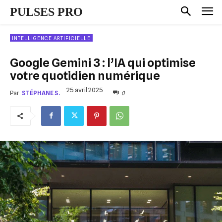
PULSES PRO
INTELLIGENCE ARTIFICIELLE
Google Gemini 3 : l’IA qui optimise
votre quotidien numérique
25 avril 2025
0
Par
STÉPHANE S.