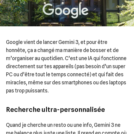
Google vient de lancer Gemini 3, et pour être
honnête, ça a changé ma manière de bosser et de
m’organiser au quotidien. C’est une IA qui fonctionne
directement sur tes appareils (pas besoin d’un super
PC ou d’être tout le temps connecté) et qui fait des
miracles, même sur des smartphones ou des laptops
pas trop puissants.
Recherche ultra-personnalisée
Quand je cherche un resto ou une info, Gemini 3 ne
me balance plus juste une liste. Il prend en compte où