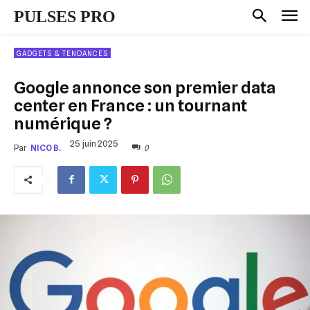
PULSES PRO
GADGETS & TENDANCES
Google annonce son premier data
center en France : un tournant
numérique ?
25 juin 2025
0
Par
NICO B.