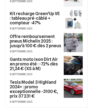
8 SEPTEMBRE 2025
Kit recharge Green’Up VE
: tableau pré-câblé +
compteur -47%
8 SEPTEMBRE 2025
Offre remboursement
pneus Michelin 2025 :
jusqu’à 100 € dès 2 pneus
8 SEPTEMBRE 2025
Gants moto Ixon Dirt Air
en promo été : -72% dès
21,24 € (XS à M)
8 SEPTEMBRE 2025
Tesla Model 3 Highland
2024+ : promo
exceptionnelle -3100 €,
prix 37 231 €
8 SEPTEMBRE 2025