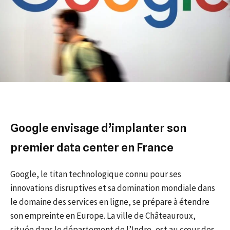
Google envisage d’implanter son
premier data center en France
Google, le titan technologique connu pour ses
innovations disruptives et sa domination mondiale dans
le domaine des services en ligne, se prépare à étendre
son empreinte en Europe. La ville de Châteauroux,
située dans le département de l’Indre, est au cœur des