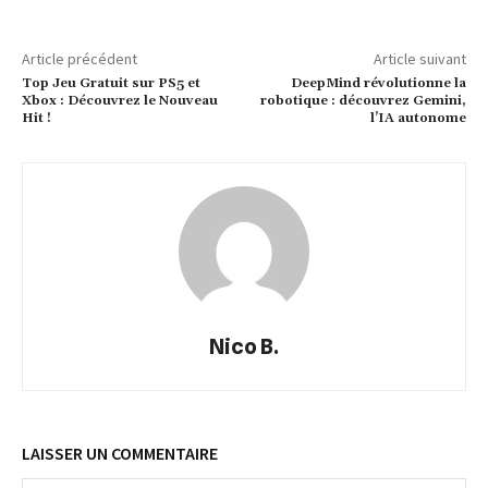
Article précédent
Article suivant
Top Jeu Gratuit sur PS5 et
DeepMind révolutionne la
Xbox : Découvrez le Nouveau
robotique : découvrez Gemini,
Hit !
l’IA autonome
Nico B.
LAISSER UN COMMENTAIRE