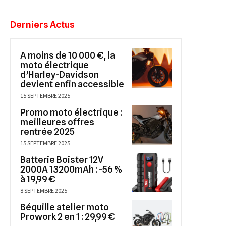
Derniers Actus
A moins de 10 000 €, la
moto électrique
d’Harley-Davidson
devient enfin accessible
15 SEPTEMBRE 2025
Promo moto électrique :
meilleures offres
rentrée 2025
15 SEPTEMBRE 2025
Batterie Boister 12V
2000A 13200mAh : -56 %
à 19,99 €
8 SEPTEMBRE 2025
Béquille atelier moto
Prowork 2 en 1 : 29,99 €