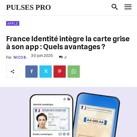
PULSES PRO
APPLE
France Identité intègre la carte grise
à son app : Quels avantages ?
30 juin 2025
0
Par
NICO B.