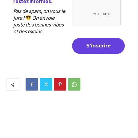
restez informés.
Pas de spam, on vous le
jure !
On envoie
juste des bonnes vibes
et des exclus.