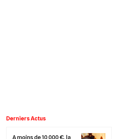
Derniers Actus
A moins de 10 000 €, la