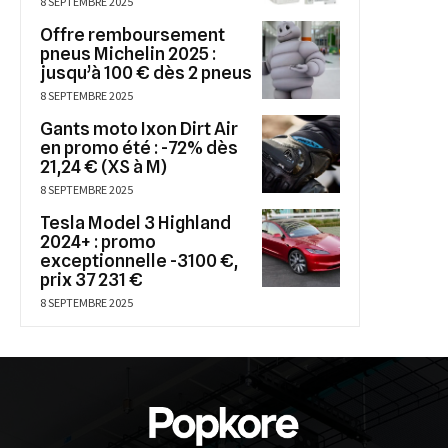
8 SEPTEMBRE 2025
Offre remboursement
pneus Michelin 2025 :
jusqu’à 100 € dès 2 pneus
8 SEPTEMBRE 2025
Gants moto Ixon Dirt Air
en promo été : -72% dès
21,24 € (XS à M)
8 SEPTEMBRE 2025
Tesla Model 3 Highland
2024+ : promo
exceptionnelle -3100 €,
prix 37 231 €
8 SEPTEMBRE 2025