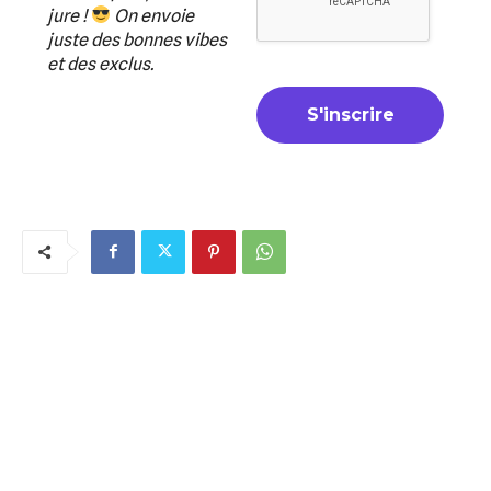
jure !
On envoie
juste des bonnes vibes
et des exclus.