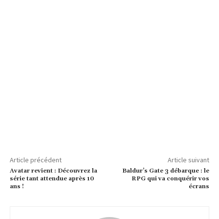
Article précédent
Article suivant
Avatar revient : Découvrez la
Baldur’s Gate 3 débarque : le
série tant attendue après 10
RPG qui va conquérir vos
ans !
écrans