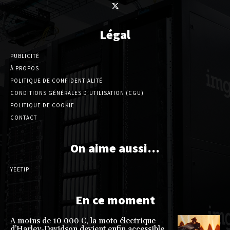
Légal
PUBLICITÉ
À PROPOS
POLITIQUE DE CONFIDENTIALITÉ
CONDITIONS GÉNÉRALES D’UTILISATION (CGU)
POLITIQUE DE COOKIE
CONTACT
On aime aussi…
YEETIP
En ce moment
A moins de 10 000 €, la moto électrique
d’Harley-Davidson devient enfin accessible