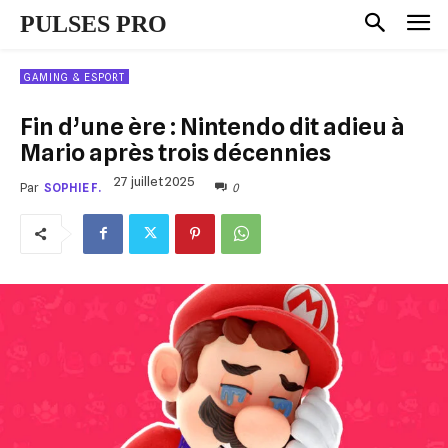
PULSES PRO
GAMING & ESPORT
Fin d’une ère : Nintendo dit adieu à
Mario après trois décennies
27 juillet 2025
0
Par
SOPHIE F.