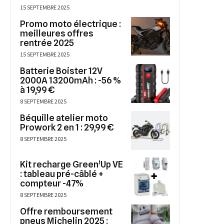
15 SEPTEMBRE 2025
Promo moto électrique :
meilleures offres
rentrée 2025
15 SEPTEMBRE 2025
Batterie Boister 12V
2000A 13200mAh : -56 %
à 19,99 €
8 SEPTEMBRE 2025
Béquille atelier moto
Prowork 2 en 1 : 29,99 €
8 SEPTEMBRE 2025
Kit recharge Green’Up VE
: tableau pré-câblé +
compteur -47%
8 SEPTEMBRE 2025
Offre remboursement
pneus Michelin 2025 :