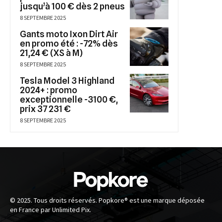
jusqu’à 100 € dès 2 pneus
8 SEPTEMBRE 2025
Gants moto Ixon Dirt Air
en promo été : -72% dès
21,24 € (XS à M)
8 SEPTEMBRE 2025
Tesla Model 3 Highland
2024+ : promo
exceptionnelle -3100 €,
prix 37 231 €
8 SEPTEMBRE 2025
© 2025. Tous droits réservés. Popkore® est une marque déposée
en France par Unlimited Pix.