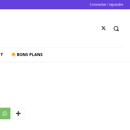
Connecter / rejoindre
AT
BONS PLANS