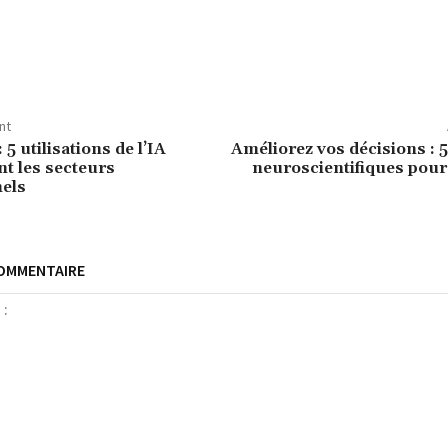
nt
5 utilisations de l’IA
Améliorez vos décisions : 5
t les secteurs
neuroscientifiques pou
els
COMMENTAIRE