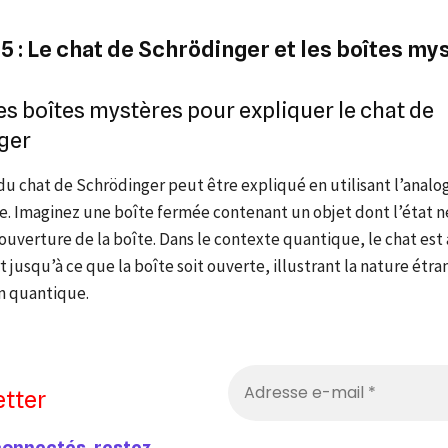
5 : Le chat de Schrödinger et les boîtes my
des boîtes mystères pour expliquer le chat de
ger
u chat de Schrödinger peut être expliqué en utilisant l’analo
e. Imaginez une boîte fermée contenant un objet dont l’état n
’ouverture de la boîte. Dans le contexte quantique, le chat est à
t jusqu’à ce que la boîte soit ouverte, illustrant la nature étra
n quantique.
tter
connectés, restez