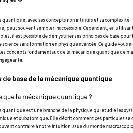
 quantique, avec ses concepts non intuitifs et sa complexité
, peut souvent sembler inaccessible. Cependant, en utilisan
ples, il est possible de démystifier ses principes de base pour 
 science sans formation en physique avancée. Ce guide vous ai
es concepts fondamentaux de la mécanique quantique de ma
engageante.
s de base de la mécanique quantique
e que la mécanique quantique ?
 quantique est une branche de la physique qui étudie les sys
omique et subatomique. Elle décrit comment ces particules se
ouvent contraire à notre intuition issue du monde macroscopi