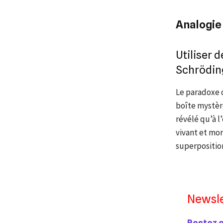
Analogie 
Utiliser 
Schrödin
Le paradoxe d
boîte mystèr
révélé qu’à l
vivant et mor
superpositio
Newsle
Restez 