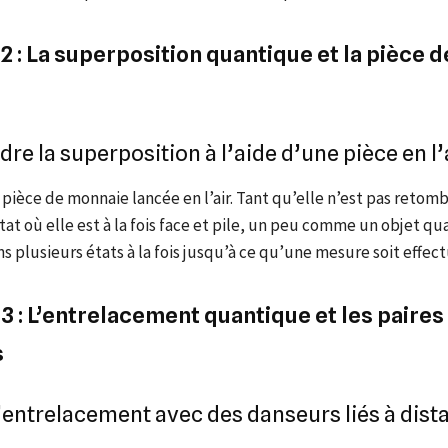
2 : La superposition quantique et la pièce d
e la superposition à l’aide d’une pièce en l’
pièce de monnaie lancée en l’air. Tant qu’elle n’est pas retomb
tat où elle est à la fois face et pile, un peu comme un objet q
s plusieurs états à la fois jusqu’à ce qu’une mesure soit effec
3 : L’entrelacement quantique et les paires
s
 l’entrelacement avec des danseurs liés à dist