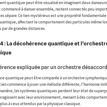
ent quantique peut être visualisé en imaginant deux danseurs
ont commencé à danser ensemble, restent connectés peu import
les sépare. Ce lien mystérieux est une propriété fondamentale
antique, affectant le comportement des particules même lor
 par de grandes distances.
 4 : La décohérence quantique et l’orchestr
ique
érence expliquée par un orchestre désaccor
ce quantique peut être comparée à un orchestre symphonique
ien commence à jouer une mélodie différente, l’harmonie initi
anière, les systèmes quantiques perdent leur état de superp
nteragissent avec leur environnement, menant à des comportem
plus à ceux attendus par la physique classique.