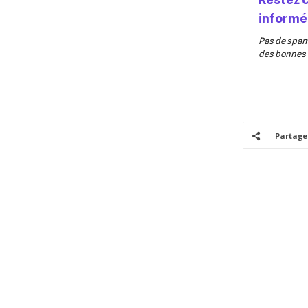
informé
Pas de spam,
des bonnes v
Partage