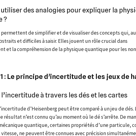
utiliser des analogies pour expliquer la phys
e ?
 permettent de simplifier et de visualiser des concepts qui, 
straits et difficiles à saisir. Elles jouent un rôle crucial dans
nt et la compréhension de la physique quantique pour les non
1 : Le principe d’incertitude et les jeux de 
l’incertitude à travers les dés et les cartes
d’incertitude d’Heisenberg peut être comparé à un jeu de dés.
le résultat n’est connu qu’au moment où le dé s’arrête. De man
n mécanique quantique, certaines propriétés d’une particule, 
a vitesse, ne peuvent être connues avec précision simultanéme