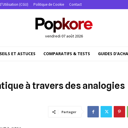
d’Utilisation (CGU)
Politique de Cookie
Contact
vendredi 07 août 2026
SEILS ET ASTUCES
COMPARATIFS & TESTS
GUIDES D’ACH
tique à travers des analogies
Partager