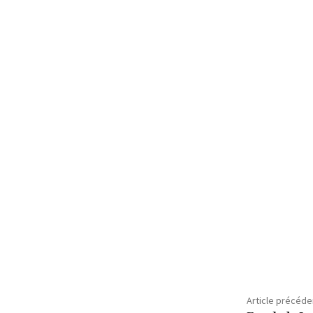
Partage
Article précéde