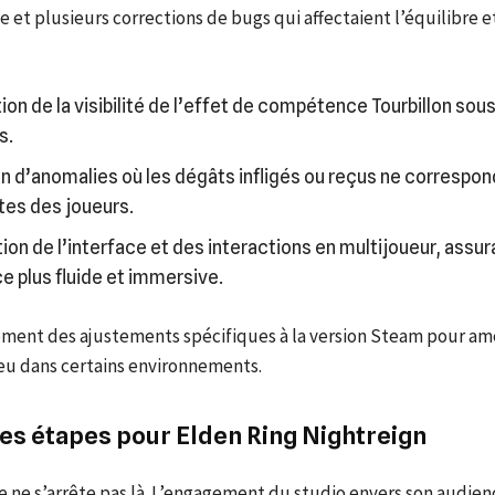
ie et plusieurs corrections de bugs qui affectaient l’équilibre et
ion de la visibilité de l’effet de compétence Tourbillon sou
s.
n d’anomalies où les dégâts infligés ou reçus ne correspon
tes des joueurs.
ion de l’interface et des interactions en multijoueur, assur
e plus fluide et immersive.
ment des ajustements spécifiques à la version Steam pour amé
jeu dans certains environnements.
es étapes pour Elden Ring Nightreign
 ne s’arrête pas là. L’engagement du studio envers son audien