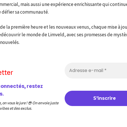
mmercial, mais aussi une expérience enrichissante qui continu
de défier sa communauté.
 de la première heure et les nouveaux venus, chaque mise à jou
redécouvrir le monde de Limveld, avec ses promesses de mystèr
enouvelés.
tter
connectés, restez
s.
 on vous le jure ! 😎 On envoie juste
ibes et des exclus.