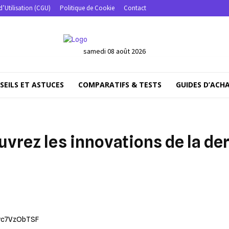
d’Utilisation (CGU)
Politique de Cookie
Contact
samedi 08 août 2026
SEILS ET ASTUCES
COMPARATIFS & TESTS
GUIDES D’ACH
uvrez les innovations de la de
Partager