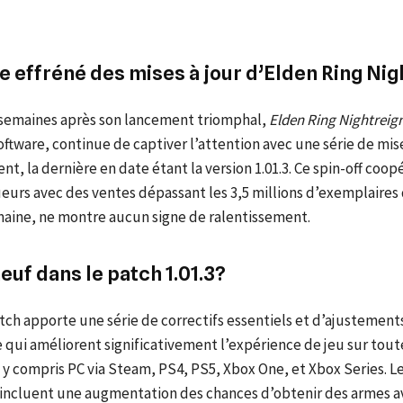
e effréné des mises à jour d’Elden Ring Nig
s semaines après son lancement triomphal,
Elden Ring Nightreig
tware, continue de captiver l’attention avec une série de mise
t, la dernière en date étant la version 1.01.3. Ce spin-off coopé
ueurs avec des ventes dépassant les 3,5 millions d’exemplaires 
aine, ne montre aucun signe de ralentissement.
euf dans le patch 1.01.3?
tch apporte une série de correctifs essentiels et d’ajustement
 qui améliorent significativement l’expérience de jeu sur tout
y compris PC via Steam, PS4, PS5, Xbox One, et Xbox Series. L
incluent une augmentation des chances d’obtenir des armes a