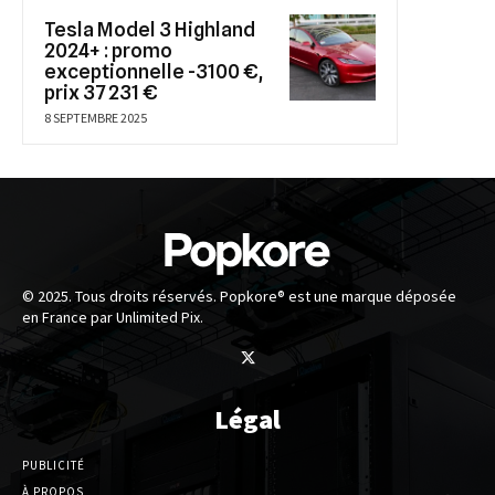
Tesla Model 3 Highland
2024+ : promo
exceptionnelle -3100 €,
prix 37 231 €
8 SEPTEMBRE 2025
© 2025. Tous droits réservés. Popkore® est une marque déposée
en France par Unlimited Pix.
Légal
PUBLICITÉ
À PROPOS