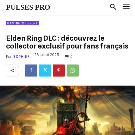
PULSES PRO
GAMING & ESPORT
Elden Ring DLC : découvrez le
collector exclusif pour fans français
26 juillet 2025
0
Par
SOPHIE F.