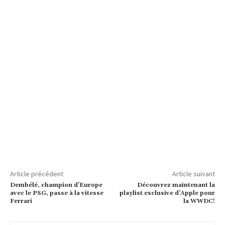
Article précédent
Article suivant
Dembélé, champion d’Europe
Découvrez maintenant la
avec le PSG, passe à la vitesse
playlist exclusive d’Apple pour
Ferrari
la WWDC!