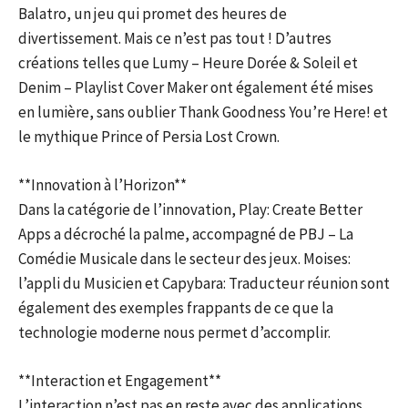
Balatro, un jeu qui promet des heures de
divertissement. Mais ce n’est pas tout ! D’autres
créations telles que Lumy – Heure Dorée & Soleil et
Denim – Playlist Cover Maker ont également été mises
en lumière, sans oublier Thank Goodness You’re Here! et
le mythique Prince of Persia Lost Crown.
**Innovation à l’Horizon**
Dans la catégorie de l’innovation, Play: Create Better
Apps a décroché la palme, accompagné de PBJ – La
Comédie Musicale dans le secteur des jeux. Moises:
l’appli du Musicien et Capybara: Traducteur réunion sont
également des exemples frappants de ce que la
technologie moderne nous permet d’accomplir.
**Interaction et Engagement**
L’interaction n’est pas en reste avec des applications