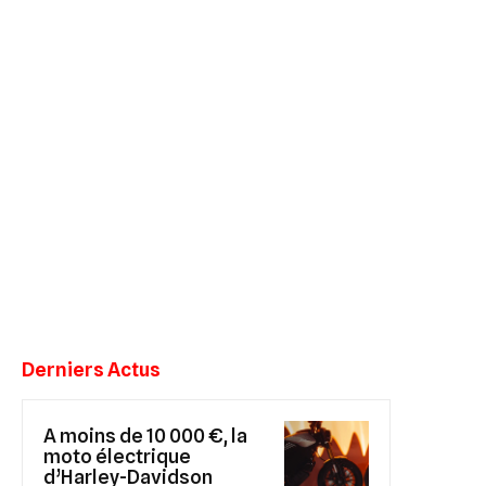
Derniers Actus
A moins de 10 000 €, la
moto électrique
d’Harley-Davidson