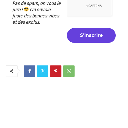
Pas de spam, on vous le
jure !
On envoie
juste des bonnes vibes
et des exclus.