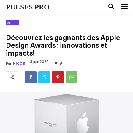
PULSES PRO
APPLE
Découvrez les gagnants des Apple
Design Awards : innovations et
impacts!
3 juin 2025
0
Par
NICO B.