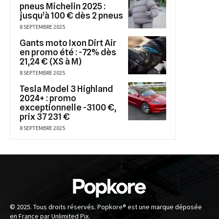
pneus Michelin 2025 :
jusqu’à 100 € dès 2 pneus
8 SEPTEMBRE 2025
Gants moto Ixon Dirt Air
en promo été : -72% dès
21,24 € (XS à M)
8 SEPTEMBRE 2025
Tesla Model 3 Highland
2024+ : promo
exceptionnelle -3100 €,
prix 37 231 €
8 SEPTEMBRE 2025
© 2025. Tous droits réservés. Popkore® est une marque déposée
en France par Unlimited Pix.