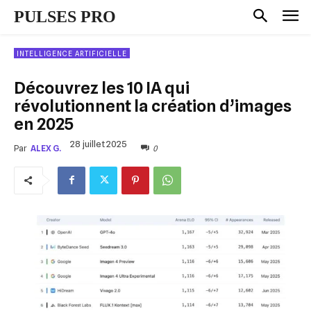
PULSES PRO
INTELLIGENCE ARTIFICIELLE
Découvrez les 10 IA qui
révolutionnent la création d’images
en 2025
28 juillet 2025
0
Par
ALEX G.