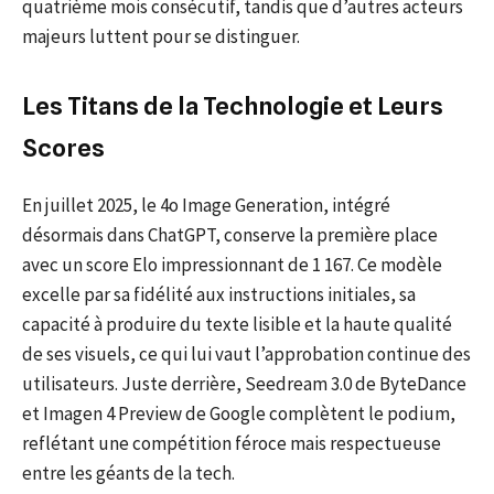
quatrième mois consécutif, tandis que d’autres acteurs
majeurs luttent pour se distinguer.
Les Titans de la Technologie et Leurs
Scores
En juillet 2025, le 4o Image Generation, intégré
désormais dans ChatGPT, conserve la première place
avec un score Elo impressionnant de 1 167. Ce modèle
excelle par sa fidélité aux instructions initiales, sa
capacité à produire du texte lisible et la haute qualité
de ses visuels, ce qui lui vaut l’approbation continue des
utilisateurs. Juste derrière, Seedream 3.0 de ByteDance
et Imagen 4 Preview de Google complètent le podium,
reflétant une compétition féroce mais respectueuse
entre les géants de la tech.