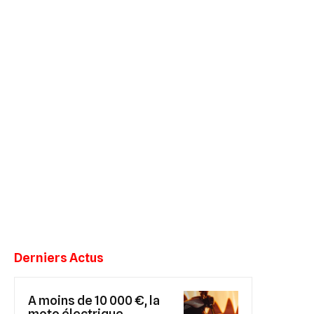
Derniers Actus
A moins de 10 000 €, la
moto électrique