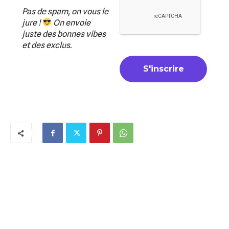
Pas de spam, on vous le
jure !
On envoie
juste des bonnes vibes
et des exclus.