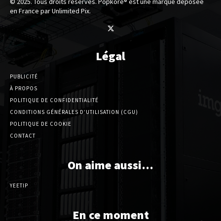
© 2025. Tous droits réservés. Popkore® est une marque déposée
en France par Unlimited Pix.
Légal
PUBLICITÉ
À PROPOS
POLITIQUE DE CONFIDENTIALITÉ
CONDITIONS GÉNÉRALES D’UTILISATION (CGU)
POLITIQUE DE COOKIE
CONTACT
On aime aussi…
YEETIP
En ce moment