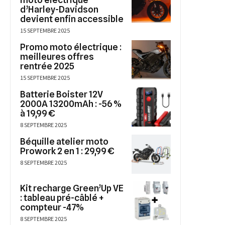
d’Harley-Davidson
devient enfin accessible
15 SEPTEMBRE 2025
Promo moto électrique :
meilleures offres
rentrée 2025
15 SEPTEMBRE 2025
Batterie Boister 12V
2000A 13200mAh : -56 %
à 19,99 €
8 SEPTEMBRE 2025
Béquille atelier moto
Prowork 2 en 1 : 29,99 €
8 SEPTEMBRE 2025
Kit recharge Green’Up VE
: tableau pré-câblé +
compteur -47%
8 SEPTEMBRE 2025