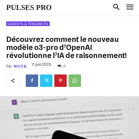
PULSES PRO
GADGETS & TENDANCES
Découvrez comment le nouveau
modèle o3-pro d’OpenAI
révolutionne l’IA de raisonnement!
11 juin 2025
0
Par
NICO B.