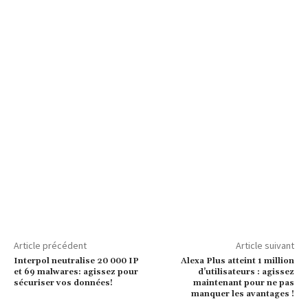
Article précédent
Article suivant
Interpol neutralise 20 000 IP
Alexa Plus atteint 1 million
et 69 malwares: agissez pour
d’utilisateurs : agissez
sécuriser vos données!
maintenant pour ne pas
manquer les avantages !