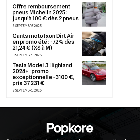
Offre remboursement
pneus Michelin 2025 :
jusqu’à 100 € dès 2 pneus
8 SEPTEMBRE 2025
Gants moto Ixon Dirt Air
en promo été : -72% dès
21,24 € (XS à M)
8 SEPTEMBRE 2025
Tesla Model 3 Highland
2024+ : promo
exceptionnelle -3100 €,
prix 37 231 €
8 SEPTEMBRE 2025