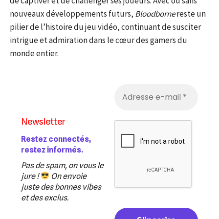
de captiver et de challenger ses joueurs. Avec ou sans
nouveaux développements futurs,
Bloodborne
reste un
pilier de l’histoire du jeu vidéo, continuant de susciter
intrigue et admiration dans le cœur des gamers du
monde entier.
Newsletter
Restez connectés,
restez informés.
Pas de spam, on vous le
jure !
On envoie
juste des bonnes vibes
et des exclus.