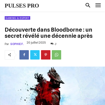
PULSES PRO
GAMING & ESPORT
Découverte dans Bloodborne : un
secret révélé une décennie après
20 juillet 2025
0
Par
SOPHIE F.