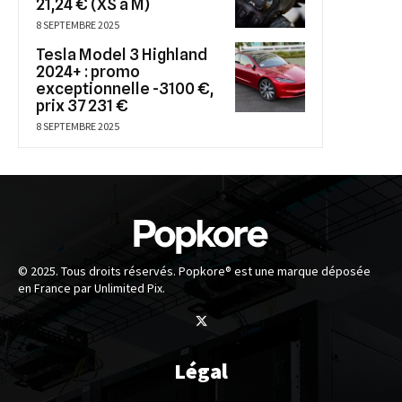
21,24 € (XS à M)
8 SEPTEMBRE 2025
Tesla Model 3 Highland
2024+ : promo
exceptionnelle -3100 €,
prix 37 231 €
8 SEPTEMBRE 2025
© 2025. Tous droits réservés. Popkore® est une marque déposée
en France par Unlimited Pix.
Légal