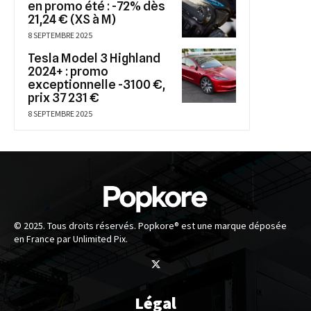
en promo été : -72% dès
21,24 € (XS à M)
8 SEPTEMBRE 2025
Tesla Model 3 Highland
2024+ : promo
exceptionnelle -3100 €,
prix 37 231 €
8 SEPTEMBRE 2025
© 2025. Tous droits réservés. Popkore® est une marque déposée
en France par Unlimited Pix.
Légal