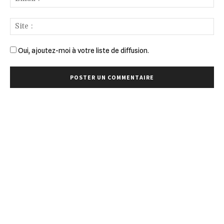
:*
Sit
:
Oui, ajoutez-moi à votre liste de diffusion.