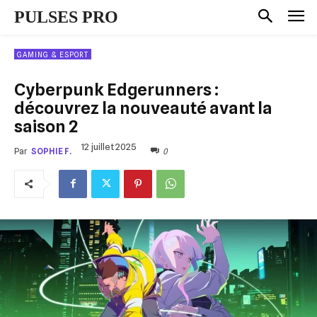
PULSES PRO
GAMING & ESPORT
Cyberpunk Edgerunners :
découvrez la nouveauté avant la
saison 2
12 juillet 2025
0
Par
SOPHIE F.