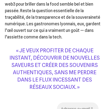
web3 pour briller dans la food semble bel et bien
passée. Reste la question essentielle de la
traçabilité, de la transparence et de la souveraineté
numérique. Les gastronomes lyonnais, eux, gardent
l’œil ouvert sur ce qui a vraiment un goût — dans
l’assiette comme dans la tech.
« JE VEUX PROFITER DE CHAQUE
INSTANT, DÉCOUVRIR DE NOUVELLES
SAVEURS ET CRÉER DES SOUVENIRS
AUTHENTIQUES, SANS ME PERDRE
DANS LE FLUX INCESSANT DES
RÉSEAUX SOCIAUX. »