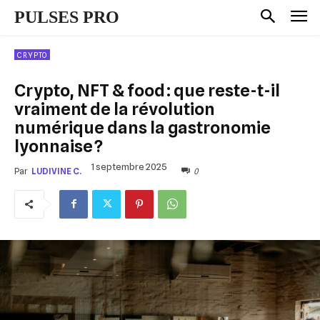
PULSES PRO
CRYPTO
Crypto, NFT & food : que reste-t-il
vraiment de la révolution
numérique dans la gastronomie
lyonnaise ?
1 septembre 2025
0
Par
LUDIVINE C.