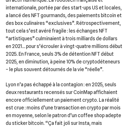
un actif numérique. La foodtech française et
internationale, portée par des start-ups US et locales,
a lancé des NFT gourmands, des paiements bitcoin et
des box culinaires “exclusives”. Rétrospectivement,
tout cela s’est avéré fragile : les échanges NFT
“artistiques” culminaient à trois milliards de dollars
en 2021… pour s’écrouler à vingt-quatre millions début
2025. En France, seuls 3% de détention NFT début
2025, en diminution, à peine 10% de cryptodéteneurs
– le plus souvent détournés de la vie “réelle”.
Lyon n’a pas échappé à la contagion : en 2025, seuls
deux restaurants recensés sur CoinMap affichaient
encore officiellement un paiement crypto. La réalité
est crue : moins d’une transaction en crypto par mois
en moyenne, selon le patron d’un coffee shop adepte
du sticker bitcoin. “Ça fait joli sur Insta, mais