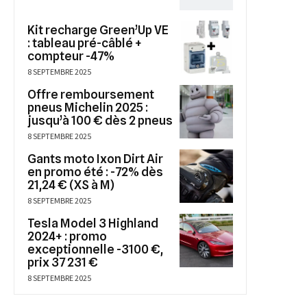
Kit recharge Green’Up VE
: tableau pré-câblé +
compteur -47%
8 SEPTEMBRE 2025
Offre remboursement
pneus Michelin 2025 :
jusqu’à 100 € dès 2 pneus
8 SEPTEMBRE 2025
Gants moto Ixon Dirt Air
en promo été : -72% dès
21,24 € (XS à M)
8 SEPTEMBRE 2025
Tesla Model 3 Highland
2024+ : promo
exceptionnelle -3100 €,
prix 37 231 €
8 SEPTEMBRE 2025