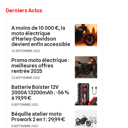
Derniers Actus
A moins de 10 000 €, la
moto électrique
d’Harley-Davidson
devient enfin accessible
15 SEPTEMBRE 2025
Promo moto électrique :
meilleures offres
rentrée 2025
15 SEPTEMBRE 2025
Batterie Boister 12V
2000A 13200mAh : -56 %
à 19,99 €
8 SEPTEMBRE 2025
Béquille atelier moto
Prowork 2 en 1 : 29,99 €
8 SEPTEMBRE 2025