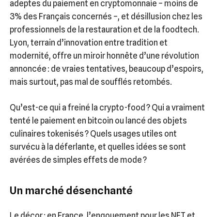
adeptes du paiement en cryptomonnaie – moins de
3% des Français concernés –, et désillusion chez les
professionnels de la restauration et de la foodtech.
Lyon, terrain d’innovation entre tradition et
modernité, offre un miroir honnête d’une révolution
annoncée : de vraies tentatives, beaucoup d’espoirs,
mais surtout, pas mal de soufflés retombés.
Qu’est-ce qui a freiné la crypto-food ? Qui a vraiment
tenté le paiement en bitcoin ou lancé des objets
culinaires tokenisés ? Quels usages utiles ont
survécu à la déferlante, et quelles idées se sont
avérées de simples effets de mode ?
Un marché désenchanté
Le décor : en France, l’engouement pour les NFT et