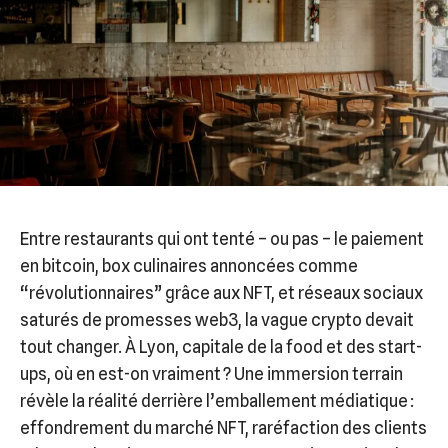
Entre restaurants qui ont tenté – ou pas – le paiement
en bitcoin, box culinaires annoncées comme
“révolutionnaires” grâce aux NFT, et réseaux sociaux
saturés de promesses web3, la vague crypto devait
tout changer. À Lyon, capitale de la food et des start-
ups, où en est-on vraiment ? Une immersion terrain
révèle la réalité derrière l’emballement médiatique :
effondrement du marché NFT, raréfaction des clients