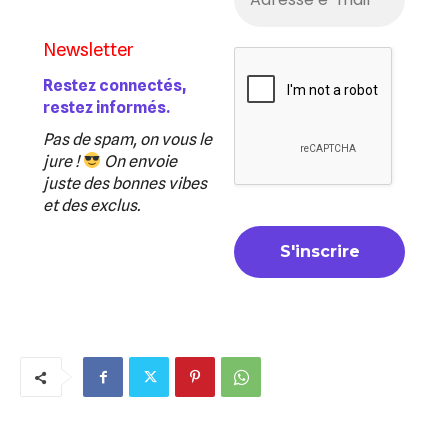
Newsletter
Restez connectés,
restez informés.
Pas de spam, on vous le
jure !
On envoie
juste des bonnes vibes
et des exclus.