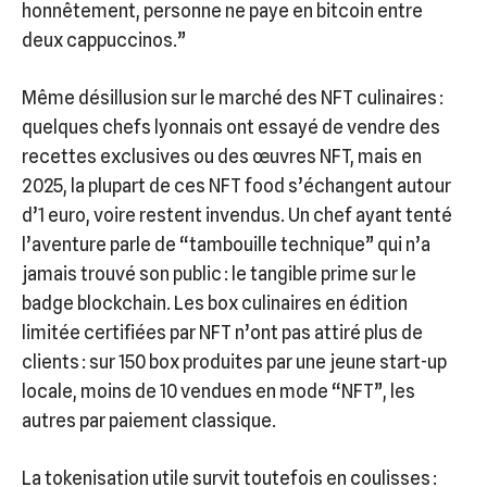
honnêtement, personne ne paye en bitcoin entre
deux cappuccinos.”
Même désillusion sur le marché des NFT culinaires :
quelques chefs lyonnais ont essayé de vendre des
recettes exclusives ou des œuvres NFT, mais en
2025, la plupart de ces NFT food s’échangent autour
d’1 euro, voire restent invendus. Un chef ayant tenté
l’aventure parle de “tambouille technique” qui n’a
jamais trouvé son public : le tangible prime sur le
badge blockchain. Les box culinaires en édition
limitée certifiées par NFT n’ont pas attiré plus de
clients : sur 150 box produites par une jeune start-up
locale, moins de 10 vendues en mode “NFT”, les
autres par paiement classique.
La tokenisation utile survit toutefois en coulisses :