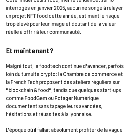
Côté influenceurs food, même tendance : sur 10
interrogés en janvier 2025, aucun ne songe à relayer
un projet NFT food cette année, estimant le risque
trop élevé pour leur image et doutant de la valeur
réelle à offrir à leur communauté.
Et maintenant ?
Malgré tout, la foodtech continue d’avancer, parfois
loin du tumulte crypto : la Chambre de commerce et
la French Tech proposent des ateliers réguliers sur
“blockchain & food”, tandis que quelques start-ups
comme FoodGem ou Potager Numérique
documentent sans tapage leurs avancées,
hésitations et réussites à la lyonnaise.
L’époque où il fallait absolument profiter de la vague